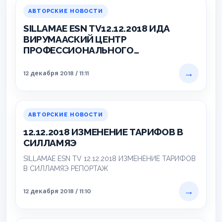
АВТОРСКИЕ НОВОСТИ
SILLAMAE ESN TV12.12.2018 ИДА
ВИРУМААСКИЙ ЦЕНТР
ПРОФЕССИОНАЛЬНОГО
ОБРАЗОВАНИЯ СЕГОДНЯ И ЗАВТРА
РЕПОРТАЖ
→
12 декабря 2018 / 11:11
АВТОРСКИЕ НОВОСТИ
12.12.2018 ИЗМЕНЕНИЕ ТАРИФОВ В
СИЛЛАМЯЭ
SILLAMAE ESN TV 12.12.2018 ИЗМЕНЕНИЕ ТАРИФОВ
В СИЛЛАМЯЭ РЕПОРТАЖ
→
12 декабря 2018 / 11:10