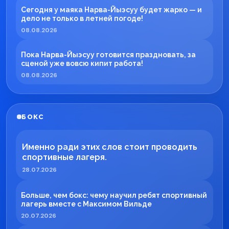
Сегодня у маяка Нарва-Йыэсуу будет жарко — и
дело не только в летней погоде!
08.08.2026
Пока Нарва-Йыэсуу готовится праздновать, за
сценой уже вовсю кипит работа!
08.08.2026
БОКС
Именно ради этих слов стоит проводить
спортивные лагеря.
28.07.2026
Больше, чем бокс: чему научил ребят спортивный
лагерь вместе с Максимом Вильде
20.07.2026