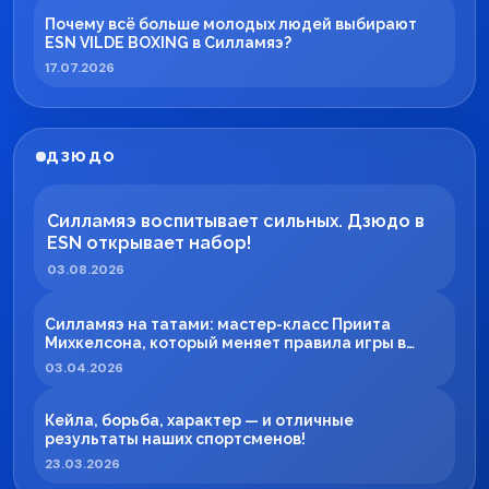
Почему всё больше молодых людей выбирают
ESN VILDE BOXING в Силламяэ?
17.07.2026
ДЗЮДО
Силламяэ воспитывает сильных. Дзюдо в
ESN открывает набор!
03.08.2026
Силламяэ на татами: мастер-класс Приита
Михкелсона, который меняет правила игры в
регионе
03.04.2026
Кейла, борьба, характер — и отличные
результаты наших спортсменов!
23.03.2026