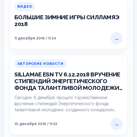
ВИДЕО
БОЛЬШИЕ ЗИМНИЕ ИГРЫ СИЛЛАМЯЭ
2018
→
11 декабря 2018 / 11:24
АВТОРСКИЕ НОВОСТИ
SILLAMAE ESN TV 6.12.2018 ВРУЧЕНИЕ
СТИПЕНДИЙ ЭНЕРГЕТИЧЕСКОГО
ФОНДА ТАЛАНТЛИВОЙ МОЛОДЕЖИ
РЕПОРТАЖ
Сегодня, 6 декабря, прошло торжественное
вручение стипендий Энергетического фонда
талантливой молодежи, созданного концерном
Eesti Energia и Союзом самоуправлений Ида-
Вирумаа. Стипендии…
→
10 декабря 2018 / 11:23