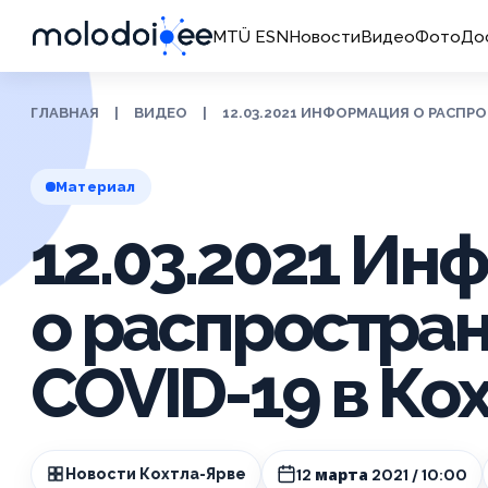
MTÜ ESN
Новости
Видео
Фото
До
ГЛАВНАЯ
|
ВИДЕО
|
12.03.2021 ИНФОРМАЦИЯ О РАСПРО
Материал
12.03.2021 Ин
о распростра
COVID-19 в Ко
12 марта 2021 / 10:00
Новости Кохтла-Ярве