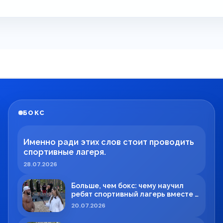
БОКС
Именно ради этих слов стоит проводить
спортивные лагеря.
28.07.2026
Больше, чем бокс: чему научил
ребят спортивный лагерь вместе с
Максимом Вильде
20.07.2026