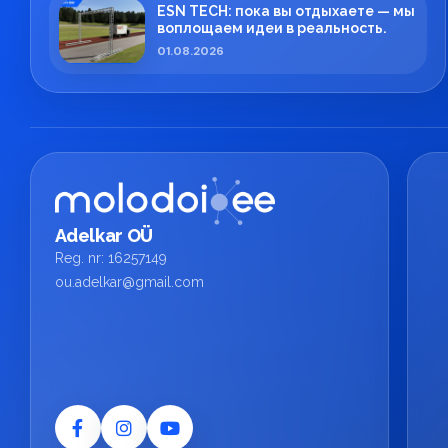
ESN TECH: пока вы отдыхаете — мы
воплощаем идеи в реальность.
01.08.2026
Adelkar OÜ
Reg. nr: 16257149
ou.adelkar@gmail.com