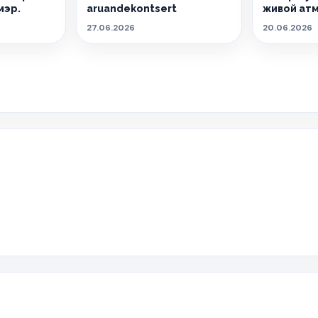
мэр.
aruandekontsert
живой ат
27.06.2026
20.06.2026