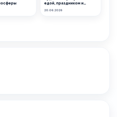
мосферы
едой, праздником и
летом.
20.06.2026