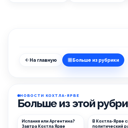
На главную
Больше из рубрики
НОВОСТИ КОХТЛА-ЯРВЕ
Больше из этой рубр
Испания или Аргентина?
В Кохтла-Ярве 
Завтра Кохтла Ярве
политический р