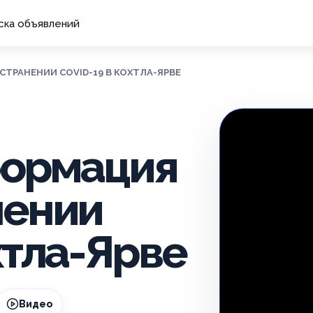
ска объявлений
СТРАНЕНИИ COVID-19 В КОХТЛА-ЯРВЕ
формация
нении
хтла-Ярве
Видео