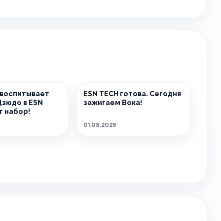
 воспитывает
ESN TECH готова. Сегодня
Дзюдо в ESN
зажигаем Вока!
 набор!
01.08.2026