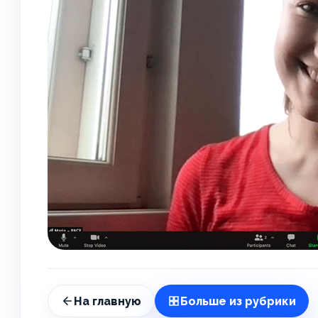
На главную
Больше из рубрики