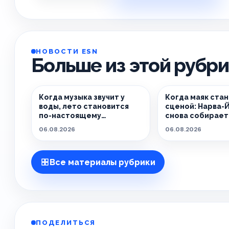
НОВОСТИ ESN
Больше из этой рубр
Когда музыка звучит у
Когда маяк ста
воды, лето становится
сценой: Нарва-
по-настоящему
снова собирает 
особенным.
живёт танцем.
06.08.2026
06.08.2026
Все материалы рубрики
ПОДЕЛИТЬСЯ