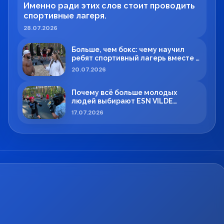
Именно ради этих слов стоит проводить
спортивные лагеря.
28.07.2026
Больше, чем бокс: чему научил
ребят спортивный лагерь вместе с
Максимом Вильде
20.07.2026
Почему всё больше молодых
людей выбирают ESN VILDE
BOXING в Силламяэ?
17.07.2026