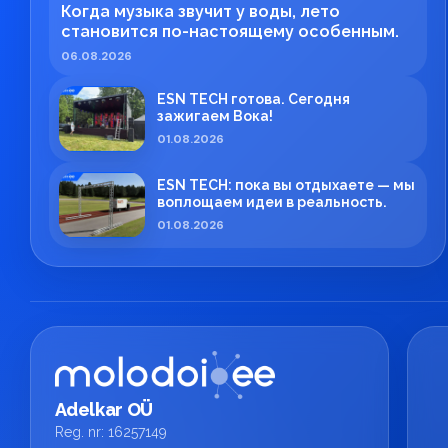
Когда музыка звучит у воды, лето
становится по-настоящему особенным.
06.08.2026
ESN TECH готова. Сегодня
зажигаем Вока!
01.08.2026
ESN TECH: пока вы отдыхаете — мы
воплощаем идеи в реальность.
01.08.2026
Adelkar OÜ
Reg. nr: 16257149