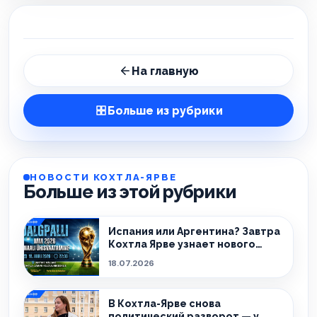
На главную
Больше из рубрики
НОВОСТИ КОХТЛА-ЯРВЕ
Больше из этой рубрики
Испания или Аргентина? Завтра
Кохтла Ярве узнает нового
чемпиона!
18.07.2026
В Кохтла-Ярве снова
политический разворот — у