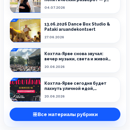
города новый мэр.
04.07.2026
13.06.2026 Dance Box Studio &
Pataki aruandekontsert
27.06.2026
Кохтла-Ярве снова звучал:
вечер музыки, света и живой
атмосферы
20.06.2026
Кохтла-Ярве сегодня будет
пахнуть уличной едой,
праздником и летом.
20.06.2026
Все материалы рубрики