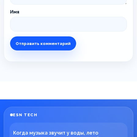
Имя
ESN TECH
Когда музыка звучит у воды, лето