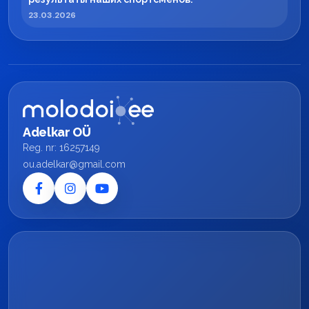
23.03.2026
Adelkar OÜ
Reg. nr: 16257149
ou.adelkar@gmail.com