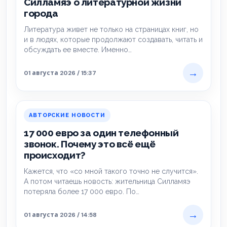
Силламяэ о литературной жизни
города
Литература живет не только на страницах книг, но
и в людях, которые продолжают создавать, читать и
обсуждать ее вместе. Именно…
→
01 августа 2026 / 15:37
АВТОРСКИЕ НОВОСТИ
17 000 евро за один телефонный
звонок. Почему это всё ещё
происходит?
Кажется, что «со мной такого точно не случится».
А потом читаешь новость: жительница Силламяэ
потеряла более 17 000 евро. По…
→
01 августа 2026 / 14:58