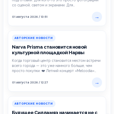
подготовки. Для кого-то это просто фотографии
со сценой, светом и экранами. Для…
→
01 августа 2026 / 13:51
АВТОРСКИЕ НОВОСТИ
Narva Prisma становится новой
культурной площадкой Нарвы
Когда торговый центр становится местом встречи
всего города — это уже намного больше, чем
просто покупки. ❤️ Летний концерт «Meloodia»…
→
01 августа 2026 / 12:27
АВТОРСКИЕ НОВОСТИ
Будущее Силламяэ начинается не с