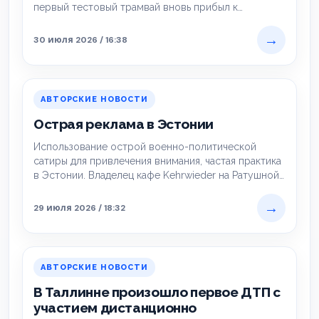
первый тестовый трамвай вновь прибыл к
конечной остановке возле Таллиннского…
→
30 июля 2026 / 16:38
АВТОРСКИЕ НОВОСТИ
Острая реклама в Эстонии
Использование острой военно-политической
сатиры для привлечения внимания, частая практика
в Эстонии. Владелец кафе Kehrwieder на Ратушной
площади в Таллинне уже…
→
29 июля 2026 / 18:32
АВТОРСКИЕ НОВОСТИ
В Таллинне произошло первое ДТП с
участием дистанционно