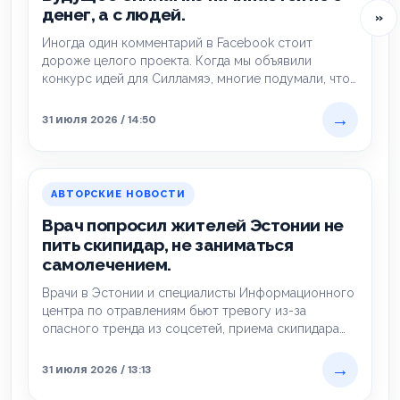
денег, а с людей.
»
Иногда один комментарий в Facebook стоит
дороже целого проекта. Когда мы объявили
конкурс идей для Силламяэ, многие подумали, что
это…
→
31 июля 2026 / 14:50
АВТОРСКИЕ НОВОСТИ
Врач попросил жителей Эстонии не
пить скипидар, не заниматься
самолечением.
Врачи в Эстонии и специалисты Информационного
центра по отравлениям бьют тревогу из-за
опасного тренда из соцсетей, приема скипидара
внутрь в…
→
31 июля 2026 / 13:13