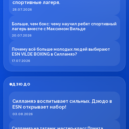
спортивные лагеря.
28.07.2026
Больше, чем бокс: чему научил ребят спортивный
лагерь вместе с Максимом Вильде
20.07.2026
Почему всё больше молодых людей выбирают
ESN VILDE BOXING в Силламяэ?
17.07.2026
ДЗЮДО
Силламяэ воспитывает сильных. Дзюдо в
ESN открывает набор!
03.08.2026
Силламяэ на татами: мастер-класс Приита