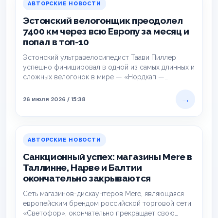
АВТОРСКИЕ НОВОСТИ
Эстонский велогонщик преодолел
7400 км через всю Европу за месяц и
попал в топ-10
Эстонский ультравелосипедист Таави Пиллер
успешно финишировал в одной из самых длинных и
сложных велогонок в мире — «Нордкап —
Тарифа»,…
→
26 июля 2026 / 15:38
АВТОРСКИЕ НОВОСТИ
Санкционный успех: магазины Mere в
Таллинне, Нарве и Балтии
окончательно закрываются
Сеть магазинов-дискаунтеров Mere, являющаяся
европейским брендом российской торговой сети
«Светофор», окончательно прекращает свою