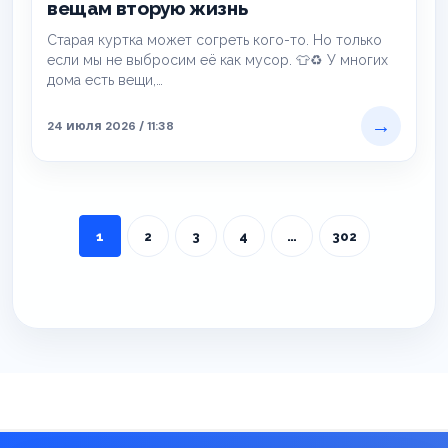
вещам вторую жизнь
Старая куртка может согреть кого-то. Но только
если мы не выбросим её как мусор. 👕♻️ У многих
дома есть вещи,…
→
24 июля 2026 / 11:38
1
2
3
4
…
302