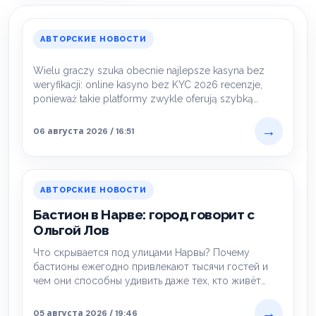
АВТОРСКИЕ НОВОСТИ
Wielu graczy szuka obecnie najlepsze kasyna bez
weryfikacji: online kasyno bez KYC 2026 recenzje,
ponieważ takie platformy zwykle oferują szybką…
→
06 августа 2026 / 16:51
АВТОРСКИЕ НОВОСТИ
Бастион в Нарве: город говорит с
Ольгой Лов
Что скрывается под улицами Нарвы? Почему
бастионы ежегодно привлекают тысячи гостей и
чем они способны удивить даже тех, кто живёт…
→
05 августа 2026 / 19:46