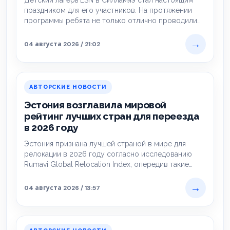
Детский лагерь ESN в Силламяэ стал настоящим
праздником для его участников. На протяжении
программы ребята не только отлично проводили
время,…
→
04 августа 2026 / 21:02
АВТОРСКИЕ НОВОСТИ
Эстония возглавила мировой
рейтинг лучших стран для переезда
в 2026 году
Эстония признана лучшей страной в мире для
релокации в 2026 году согласно исследованию
Rumavi Global Relocation Index, опередив такие
традиционно…
→
04 августа 2026 / 13:57