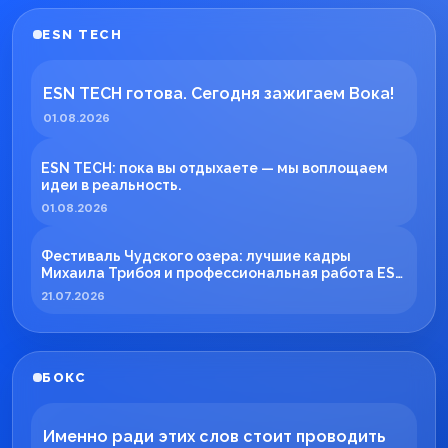
ESN TECH
ESN TECH готова. Сегодня зажигаем Вока!
01.08.2026
ESN TECH: пока вы отдыхаете — мы воплощаем
идеи в реальность.
01.08.2026
Фестиваль Чудского озера: лучшие кадры
Михаила Трибоя и профессиональная работа ESN
TECH
21.07.2026
БОКС
Именно ради этих слов стоит проводить