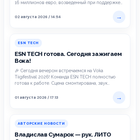
16 миллионов евро, возведенный при поддержке
Фонда справедливого перехода…
→
02 августа 2026 / 14:54
ESN TECH
ESN TECH готова. Сегодня зажигаем
Вока!
🎉 Сегодня вечером встречаемся на Voka
Tiigifestival 2026! Команда ESN TECH полностью
готова к работе. Сцена смонтирована, звук
настроен, свет…
→
01 августа 2026 / 17:13
АВТОРСКИЕ НОВОСТИ
Владислав Сумарок — рук. ЛИТО