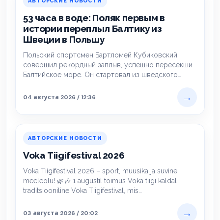
АВТОРСКИЕ НОВОСТИ
53 часа в воде: Поляк первым в
истории переплыл Балтику из
Швеции в Польшу
Польский спортсмен Бартломей Кубиковский
совершил рекордный заплыв, успешно пересекши
Балтийское море. Он стартовал из шведского
города Косеберга и за 53,5…
→
04 августа 2026 / 12:36
АВТОРСКИЕ НОВОСТИ
Voka Tiigifestival 2026
Voka Tiigifestival 2026 – sport, muusika ja suvine
meeleolu! 🌿🎶 1 augustil toimus Voka tiigi kaldal
traditsiooniline Voka Tiigifestival, mis…
→
03 августа 2026 / 20:02