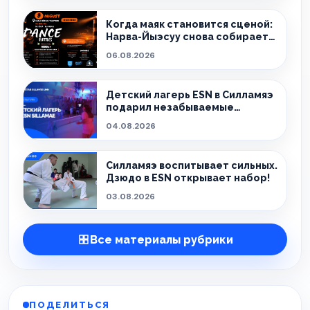
Когда маяк становится сценой:
Нарва-Йыэсуу снова собирает
тех, кто живёт танцем.
06.08.2026
Детский лагерь ESN в Силламяэ
подарил незабываемые
эмоции!
04.08.2026
Силламяэ воспитывает сильных.
Дзюдо в ESN открывает набор!
03.08.2026
Все материалы рубрики
ПОДЕЛИТЬСЯ