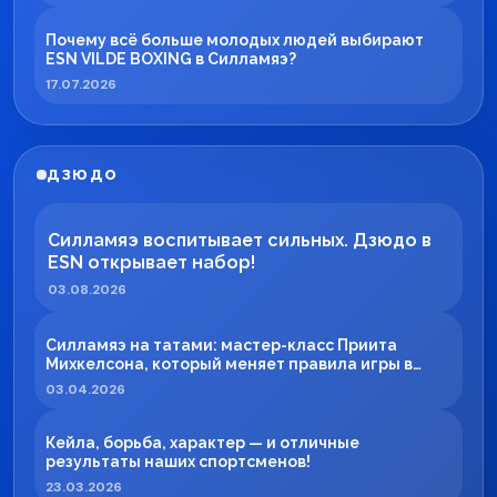
Почему всё больше молодых людей выбирают
ESN VILDE BOXING в Силламяэ?
17.07.2026
ДЗЮДО
Силламяэ воспитывает сильных. Дзюдо в
ESN открывает набор!
03.08.2026
Силламяэ на татами: мастер-класс Приита
Михкелсона, который меняет правила игры в
регионе
03.04.2026
Кейла, борьба, характер — и отличные
результаты наших спортсменов!
23.03.2026