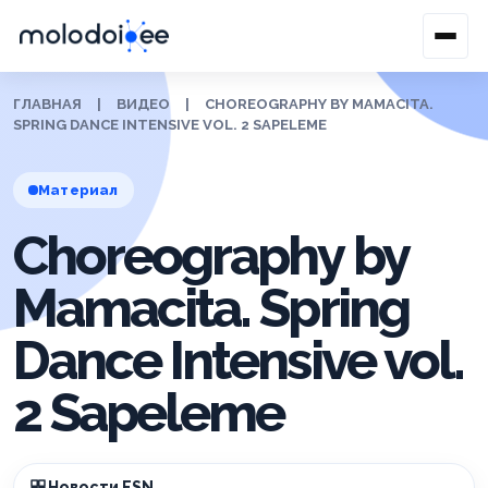
ГЛАВНАЯ
|
ВИДЕО
|
CHOREOGRAPHY BY MAMACITA.
SPRING DANCE INTENSIVE VOL. 2 SAPELEME
Материал
Choreography by
Mamacita. Spring
Dance Intensive vol.
2 Sapeleme
Новости ESN