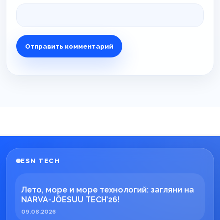
ESN TECH
Лето, море и море технологий: загляни на
NARVA-JÕESUU TECH’26!
09.08.2026