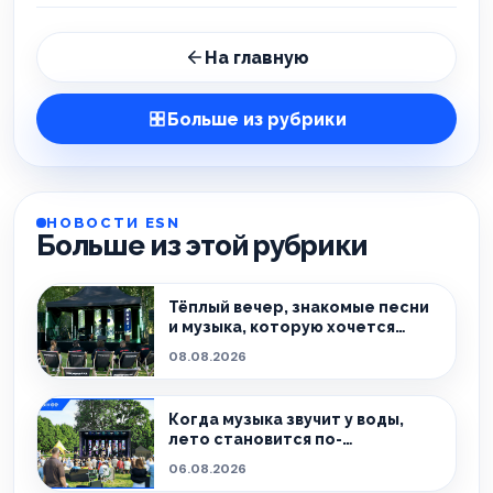
На главную
Больше из рубрики
НОВОСТИ ESN
Больше из этой рубрики
Тёплый вечер, знакомые песни
и музыка, которую хочется
слушать без спешки
08.08.2026
Когда музыка звучит у воды,
лето становится по-
настоящему особенным.
06.08.2026