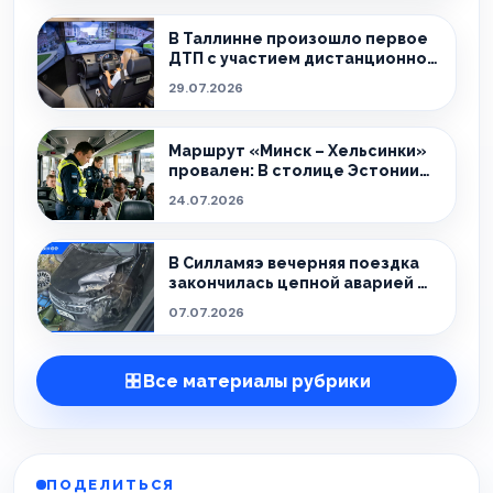
В Таллинне произошло первое
ДТП с участием дистанционно
управляемого такси
29.07.2026
Маршрут «Минск – Хельсинки»
провален: В столице Эстонии
поймали 32 нелегала
24.07.2026
В Силламяэ вечерняя поездка
закончилась цепной аварией —
пострадали дети.
07.07.2026
Все материалы рубрики
ПОДЕЛИТЬСЯ