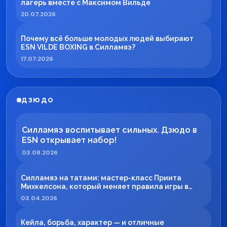
лагерь вместе с Максимом Вильде
20.07.2026
Почему всё больше молодых людей выбирают
ESN VILDE BOXING в Силламяэ?
17.07.2026
ДЗЮДО
Силламяэ воспитывает сильных. Дзюдо в
ESN открывает набор!
03.08.2026
Силламяэ на татами: мастер-класс Приита
Михкелсона, который меняет правила игры в
регионе
03.04.2026
Кейла, борьба, характер — и отличные