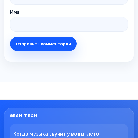
Имя
ESN TECH
Когда музыка звучит у воды, лето