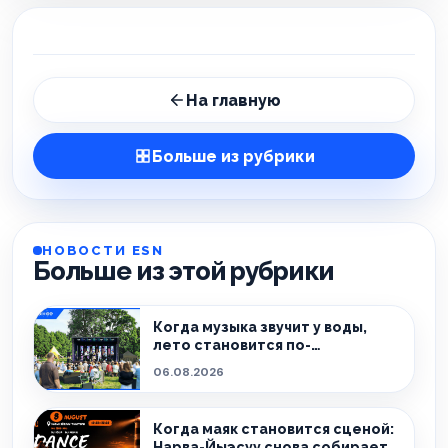
На главную
Больше из рубрики
НОВОСТИ ESN
Больше из этой рубрики
Когда музыка звучит у воды,
лето становится по-
настоящему особенным.
06.08.2026
Когда маяк становится сценой:
Нарва-Йыэсуу снова собирает