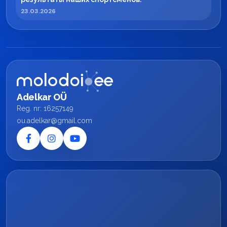
23.03.2026
Adelkar OÜ
Reg. nr: 16257149
ou.adelkar@gmail.com