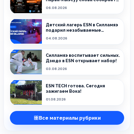
тех, кто живёт танцем.
06.08.2026
Детский лагерь ESN в Силламяэ
подарил незабываемые
эмоции!
04.08.2026
Силламяэ воспитывает сильных.
Дзюдо в ESN открывает набор!
03.08.2026
ESN TECH готова. Сегодня
зажигаем Вока!
01.08.2026
Все материалы рубрики