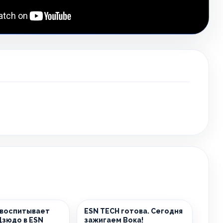
 воспитывает
ESN TECH готова. Сегодня
Дзюдо в ESN
зажигаем Вока!