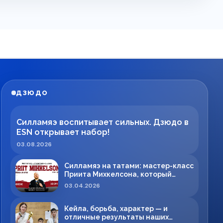
ДЗЮДО
Силламяэ воспитывает сильных. Дзюдо в
ESN открывает набор!
03.08.2026
Силламяэ на татами: мастер-класс
Приита Михкелсона, который
меняет правила игры в регионе
03.04.2026
Кейла, борьба, характер — и
отличные результаты наших