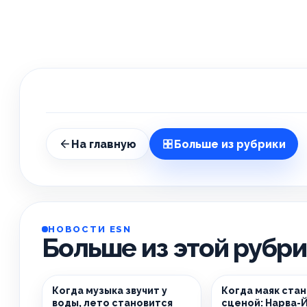
На главную
Больше из рубрики
НОВОСТИ ESN
Больше из этой рубр
Когда музыка звучит у
Когда маяк ста
воды, лето становится
сценой: Нарва-