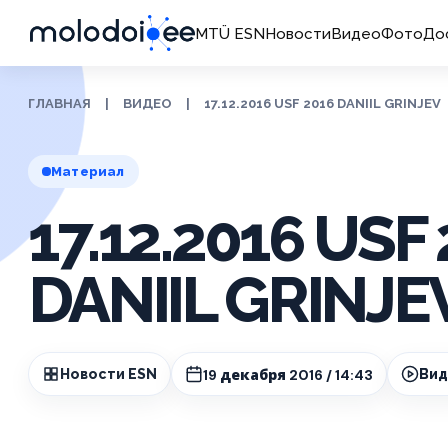
MTÜ ESN
Новости
Видео
Фото
До
ГЛАВНАЯ
|
ВИДЕО
|
17.12.2016 USF 2016 DANIIL GRINJEV
Материал
17.12.2016 USF
DANIIL GRINJE
19 декабря 2016 / 14:43
Новости ESN
Ви