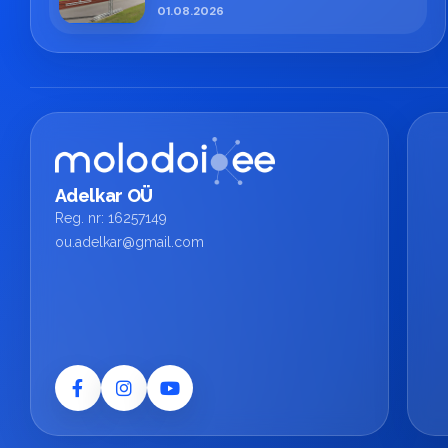
01.08.2026
Adelkar OÜ
Reg. nr: 16257149
ou.adelkar@gmail.com