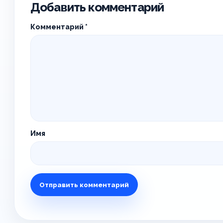
Добавить комментарий
Комментарий
*
Имя