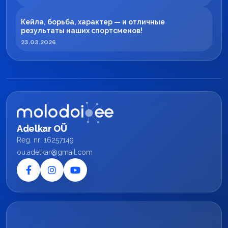
Кейла, борьба, характер — и отличные
результаты наших спортсменов!
23.03.2026
Adelkar OÜ
Reg. nr: 16257149
ou.adelkar@gmail.com