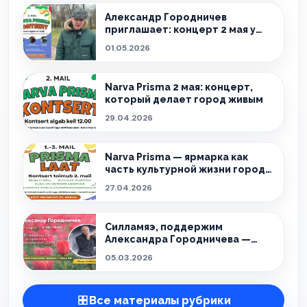
Александр Городничев
приглашает: концерт 2 мая у
Narva Prisma в Нарве
01.05.2026
Narva Prisma 2 мая: концерт,
который делает город живым
29.04.2026
Narva Prisma — ярмарка как
часть культурной жизни города:
три дня, которые собирают
27.04.2026
Нарву
Силламяэ, поддержим
Александра Городничева —
соберём полную трибуну!
05.03.2026
Все материалы рубрики