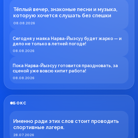
Тёплый вечер, знакомые песни и музыка,
которую хочется слушать без спешки
08.08.2026
Сегодня у маяка Нарва-Йыэсуу будет жарко — и
дело не только в летней погоде!
08.08.2026
Пока Нарва-Йыэсуу готовится праздновать, за
сценой уже вовсю кипит работа!
08.08.2026
БОКС
Именно ради этих слов стоит проводить
спортивные лагеря.
28.07.2026