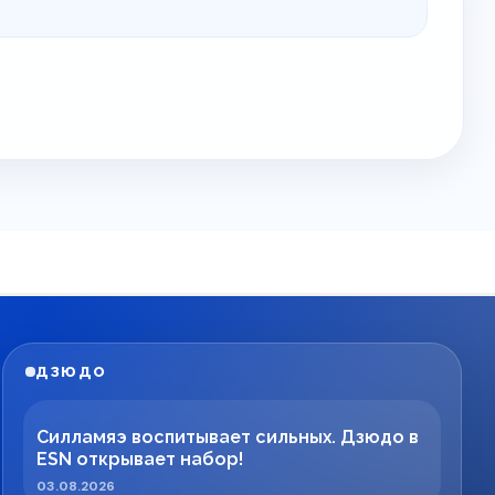
ДЗЮДО
Силламяэ воспитывает сильных. Дзюдо в
ESN открывает набор!
03.08.2026