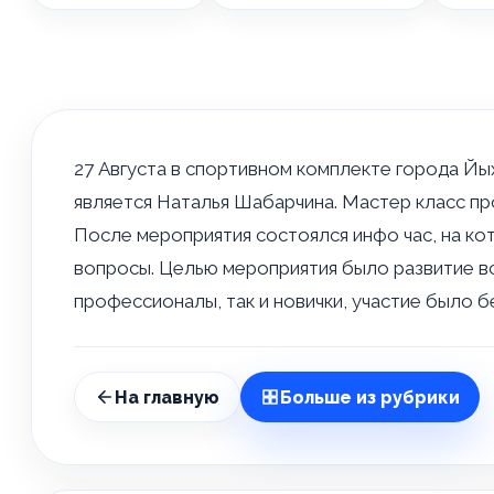
27 Августа в спортивном комплекте города Йы
является Наталья Шабарчина. Мастер класс пр
После мероприятия состоялся инфо час, на к
вопросы. Целью мероприятия было развитие все
профессионалы, так и новички, участие было 
На главную
Больше из рубрики