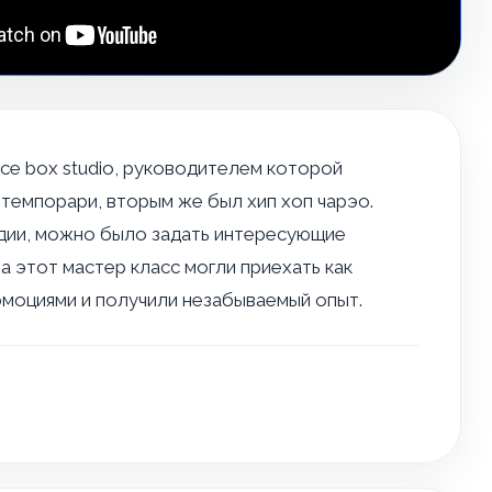
ce box studio, руководителем которой
нтемпорари, вторым же был хип хоп чарэо.
удии, можно было задать интересующие
а этот мастер класс могли приехать как
эмоциями и получили незабываемый опыт.