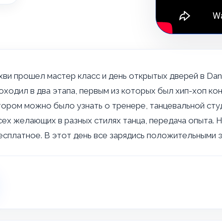
хви прошел мастер класс и день открытых дверей в Dan
оходил в два этапа, первым из которых был хип-хоп ко
отором можно было узнать о тренере, танцевальной ст
х желающих в разных стилях танца, передача опыта. Н
бесплатное. В этот день все зарядись положительными 