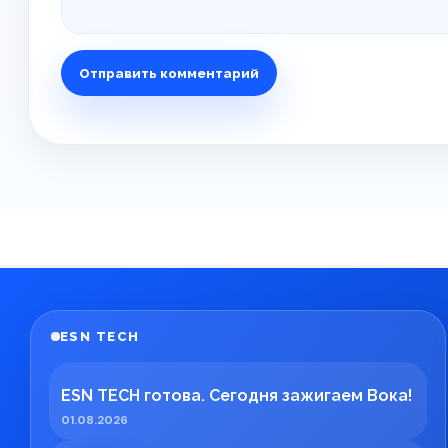
ESN TECH
ESN TECH готова. Сегодня зажигаем Вока!
01.08.2026