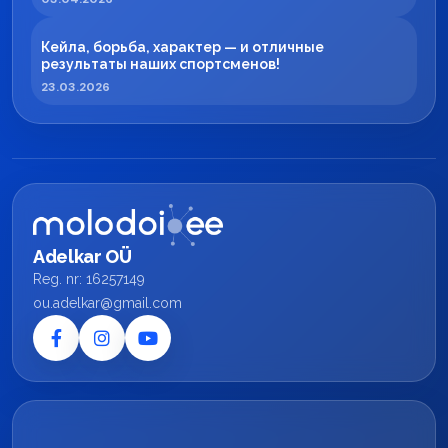
Кейла, борьба, характер — и отличные
результаты наших спортсменов!
23.03.2026
Adelkar OÜ
Reg. nr: 16257149
ou.adelkar@gmail.com