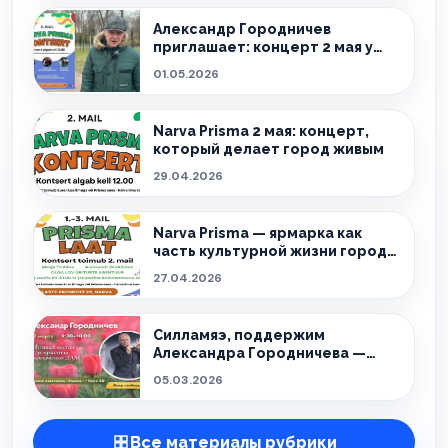
Александр Городничев
приглашает: концерт 2 мая у
Narva Prisma в Нарве
01.05.2026
Narva Prisma 2 мая: концерт,
который делает город живым
29.04.2026
Narva Prisma — ярмарка как
часть культурной жизни города:
три дня, которые собирают
27.04.2026
Нарву
Силламяэ, поддержим
Александра Городничева —
соберём полную трибуну!
05.03.2026
Все материалы рубрики