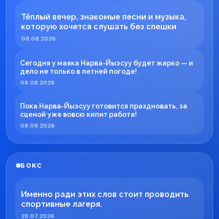
Тёплый вечер, знакомые песни и музыка,
которую хочется слушать без спешки
08.08.2026
Сегодня у маяка Нарва-Йыэсуу будет жарко — и
дело не только в летней погоде!
08.08.2026
Пока Нарва-Йыэсуу готовится праздновать, за
сценой уже вовсю кипит работа!
08.08.2026
БОКС
Именно ради этих слов стоит проводить
спортивные лагеря.
28.07.2026