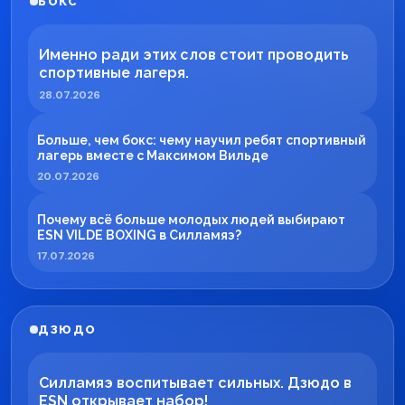
БОКС
Именно ради этих слов стоит проводить
спортивные лагеря.
28.07.2026
Больше, чем бокс: чему научил ребят спортивный
лагерь вместе с Максимом Вильде
20.07.2026
Почему всё больше молодых людей выбирают
ESN VILDE BOXING в Силламяэ?
17.07.2026
ДЗЮДО
Силламяэ воспитывает сильных. Дзюдо в
ESN открывает набор!