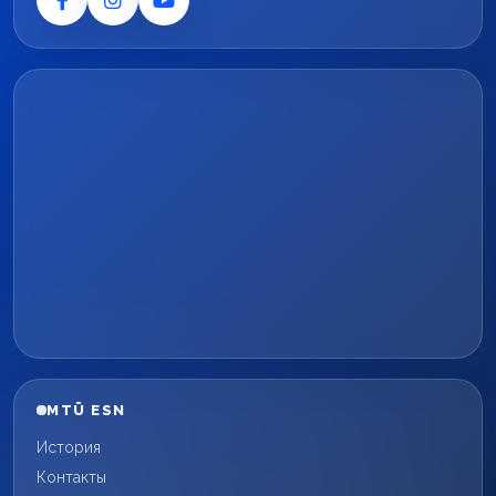
MTÜ ESN
История
Контакты