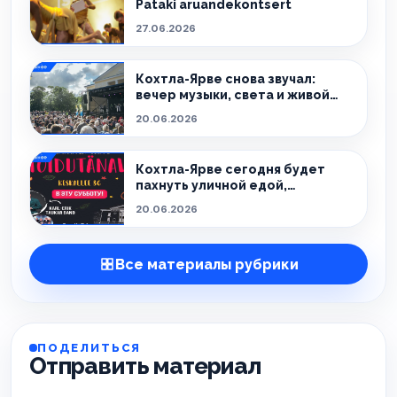
Pataki aruandekontsert
27.06.2026
Кохтла-Ярве снова звучал:
вечер музыки, света и живой
атмосферы
20.06.2026
Кохтла-Ярве сегодня будет
пахнуть уличной едой,
праздником и летом.
20.06.2026
Все материалы рубрики
ПОДЕЛИТЬСЯ
Отправить материал