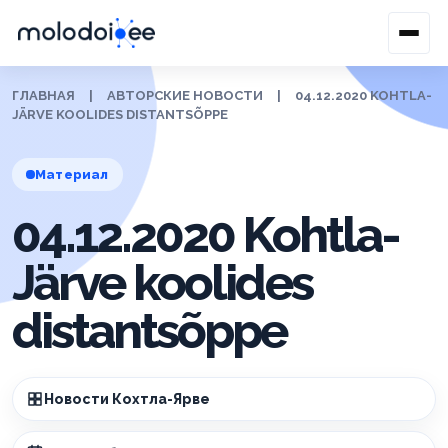
ГЛАВНАЯ
|
АВТОРСКИЕ НОВОСТИ
|
04.12.2020 KOHTLA-
JÄRVE KOOLIDES DISTANTSÕPPE
Материал
04.12.2020 Kohtla-
Järve koolides
distantsõppe
Новости Кохтла-Ярве