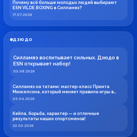
Почему всё больше молодых людей выбирают
ESN VILDE BOXING в Силламяэ?
17.07.2026
ДЗЮДО
Силламяэ воспитывает сильных. Дзюдо в
ESN открывает набор!
03.08.2026
Силламяэ на татами: мастер-класс Приита
Михкелсона, который меняет правила игры в
регионе
03.04.2026
Кейла, борьба, характер — и отличные
результаты наших спортсменов!
23.03.2026