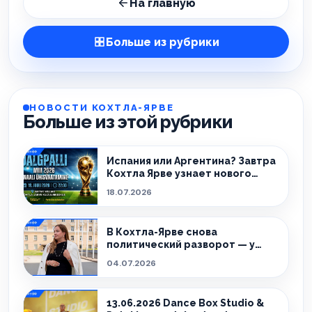
На главную
Больше из рубрики
НОВОСТИ КОХТЛА-ЯРВЕ
Больше из этой рубрики
Испания или Аргентина? Завтра
Кохтла Ярве узнает нового
чемпиона!
18.07.2026
В Кохтла-Ярве снова
политический разворот — у
города новый мэр.
04.07.2026
13.06.2026 Dance Box Studio &