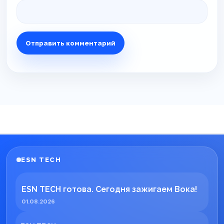
ESN TECH
ESN TECH готова. Сегодня зажигаем Вока!
01.08.2026