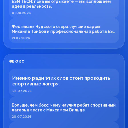
ESN TECH: пока вы отдыхаете — мы воплощаем
идеи в реальность.
01.08.2026
Фестиваль Чудского озера: лучшие кадры
Михаила Трибоя и профессиональная работа ESN
TECH
21.07.2026
БОКС
Именно ради этих слов стоит проводить
спортивные лагеря.
28.07.2026
Больше, чем бокс: чему научил ребят спортивный
лагерь вместе с Максимом Вильде
20.07.2026