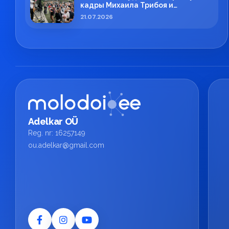
кадры Михаила Трибоя и
профессиональная работа ESN
21.07.2026
TECH
Adelkar OÜ
Reg. nr: 16257149
ou.adelkar@gmail.com