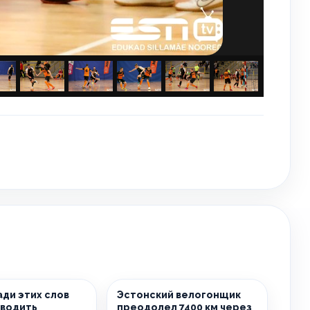
ди этих слов
Эстонский велогонщик
оводить
преодолел 7400 км через