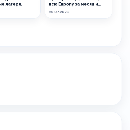
е лагеря.
всю Европу за месяц и
попал в топ-10
26.07.2026