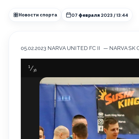
07 февраля 2023 / 13:44
Новости спорта
05.02.2023 NARVA UNITED FC II
— NARVA SK GA
1
38