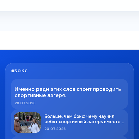
БОКС
Именно ради этих слов стоит проводить
спортивные лагеря.
28.07.2026
Больше, чем бокс: чему научил
ребят спортивный лагерь вместе с
Максимом Вильде
20.07.2026