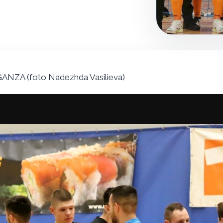
NZA (foto Nadezhda Vasilieva)