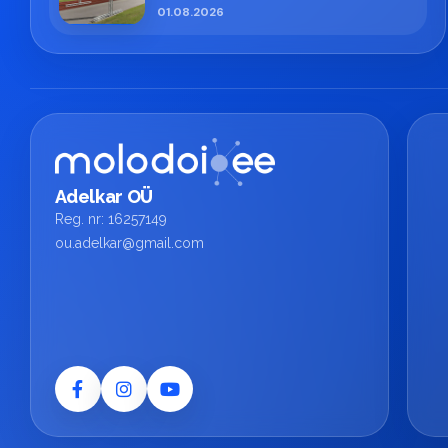
01.08.2026
Adelkar OÜ
Reg. nr: 16257149
ou.adelkar@gmail.com