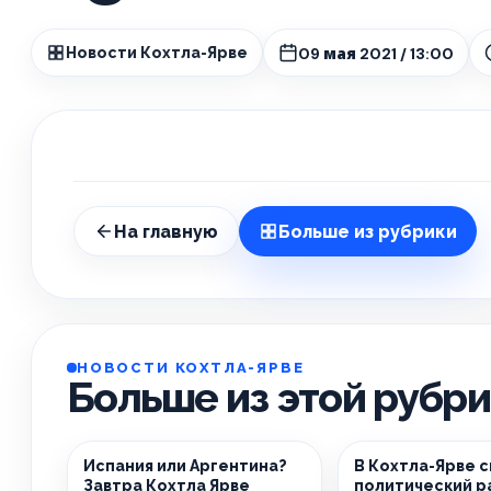
09 мая 2021 / 13:00
Новости Кохтла-Ярве
На главную
Больше из рубрики
НОВОСТИ КОХТЛА-ЯРВЕ
Больше из этой рубр
Испания или Аргентина?
В Кохтла-Ярве 
Завтра Кохтла Ярве
политический р