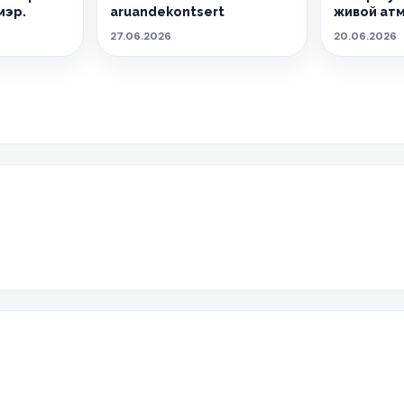
мэр.
aruandekontsert
живой ат
27.06.2026
20.06.2026