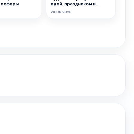
мосферы
едой, праздником и
летом.
20.06.2026