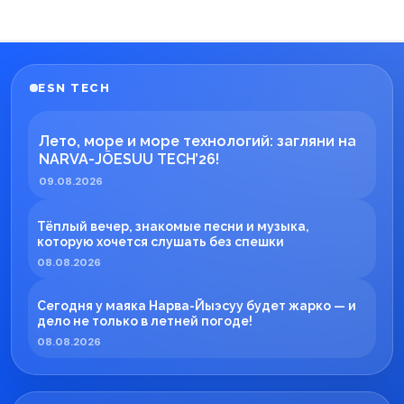
ESN TECH
Лето, море и море технологий: загляни на
NARVA-JÕESUU TECH’26!
09.08.2026
Тёплый вечер, знакомые песни и музыка,
которую хочется слушать без спешки
08.08.2026
Сегодня у маяка Нарва-Йыэсуу будет жарко — и
дело не только в летней погоде!
08.08.2026