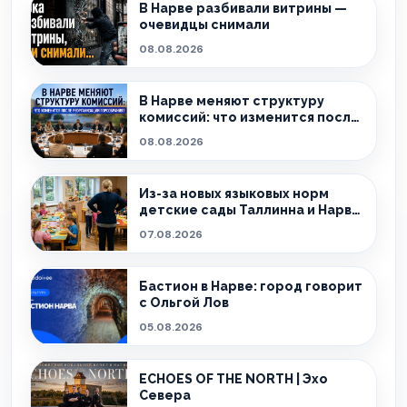
В Нарве разбивали витрины —
очевидцы снимали
08.08.2026
В Нарве меняют структуру
комиссий: что изменится после
реорганизации горсобрания?
08.08.2026
Из-за новых языковых норм
детские сады Таллинна и Нарвы
теряют сотрудников
07.08.2026
Бастион в Нарве: город говорит
с Ольгой Лов
05.08.2026
ECHOES OF THE NORTH | Эхо
Севера