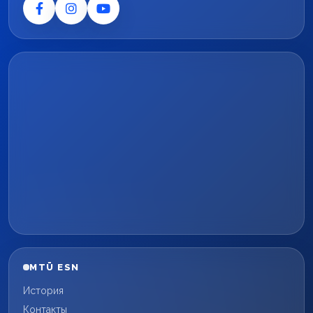
MTÜ ESN
История
Контакты