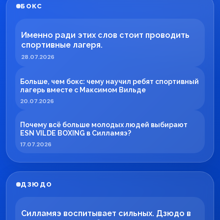
БОКС
Именно ради этих слов стоит проводить
спортивные лагеря.
28.07.2026
Больше, чем бокс: чему научил ребят спортивный
лагерь вместе с Максимом Вильде
20.07.2026
Почему всё больше молодых людей выбирают
ESN VILDE BOXING в Силламяэ?
17.07.2026
ДЗЮДО
Силламяэ воспитывает сильных. Дзюдо в