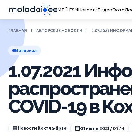
MTÜ ESN
Новости
Видео
Фото
До
ГЛАВНАЯ
|
АВТОРСКИЕ НОВОСТИ
|
1.07.2021 ИНФОРМ
Материал
1.07.2021 Инф
распростране
COVID-19 в Ко
01 июля 2021 / 07:14
Новости Кохтла-Ярве