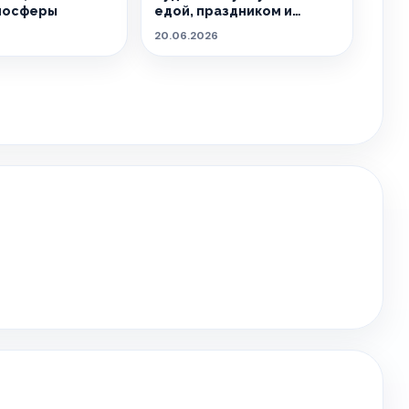
мосферы
едой, праздником и
летом.
20.06.2026