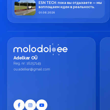
ESN TECH: пока вы отдыхаете — мы
воплощаем идеи в реальность.
01.08.2026
Adelkar OÜ
Reg. nr: 16257149
ou.adelkar@gmail.com