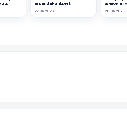
мэр.
aruandekontsert
живой ат
27.06.2026
20.06.2026