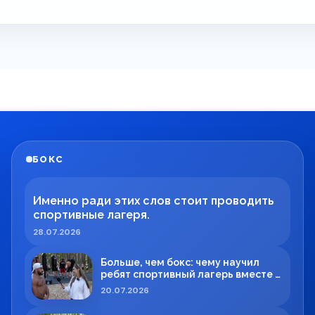
БОКС
Именно ради этих слов стоит проводить
спортивные лагеря.
28.07.2026
Больше, чем бокс: чему научил
ребят спортивный лагерь вместе с
Максимом Вильде
20.07.2026