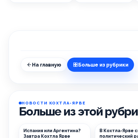
На главную
Больше из рубрики
НОВОСТИ КОХТЛА-ЯРВЕ
Больше из этой рубр
Испания или Аргентина?
В Кохтла-Ярве 
Завтра Кохтла Ярве
политический р