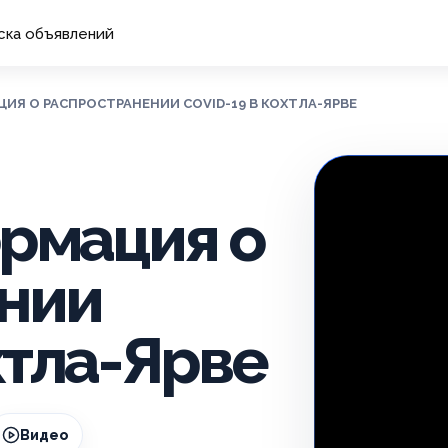
ска объявлений
АЦИЯ О РАСПРОСТРАНЕНИИ COVID-19 В КОХТЛА-ЯРВЕ
ормация о
нии
хтла-Ярве
Видео