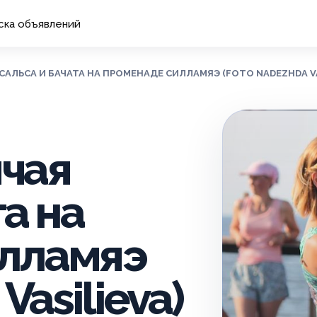
ска объявлений
Я САЛЬСА И БАЧАТА НА ПРОМЕНАДЕ СИЛЛАМЯЭ (FOTO NADEZHDA VA
ячая
а на
лламяэ
Vasilieva)