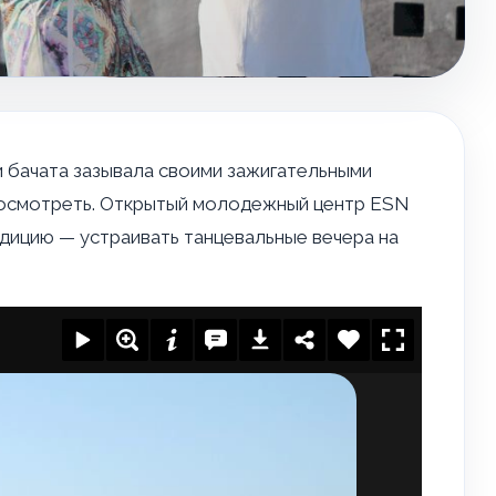
и бачата зазывала своими зажигательными
посмотреть. Открытый молодежный центр ESN
адицию — устраивать танцевальные вечера на