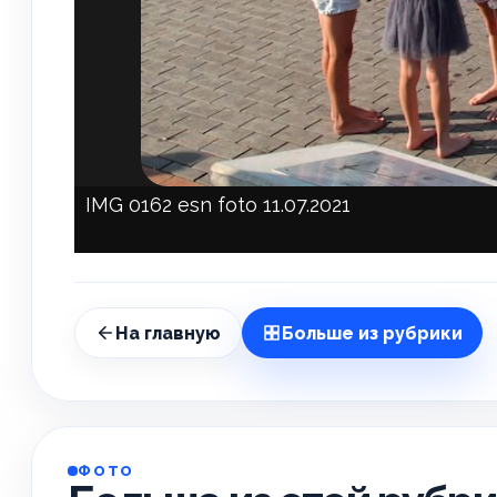
IMG 0162 esn foto 11.07.2021
На главную
Больше из рубрики
ФОТО