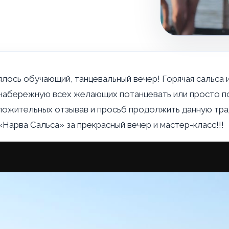
ось обучающий, танцевальный вечер! Горячая сальса 
 набережную всех желающих потанцевать или просто 
положительных отзывав и просьб продолжить данную тр
Нарва Сальса» за прекрасный вечер и мастер-класс!!!