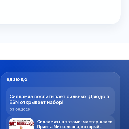
ДЗЮДО
Силламяэ воспитывает сильных. Дзюдо в
ESN открывает набор!
03.08.2026
Силламяэ на татами: мастер-класс
Приита Михкелсона, который