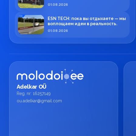
01.08.2026
ESN TECH: пока вы отдыхаете — мы
воплощаем идеи в реальность.
01.08.2026
Adelkar OÜ
Reg. nr: 16257149
ou.adelkar@gmail.com