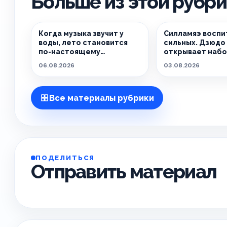
Больше из этой рубр
Когда музыка звучит у
Силламяэ воспи
воды, лето становится
сильных. Дзюдо 
по-настоящему
открывает набо
особенным.
06.08.2026
03.08.2026
Все материалы рубрики
ПОДЕЛИТЬСЯ
Отправить материал