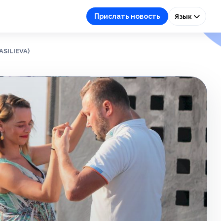
Прислать новость
Язык
SILIEVA)