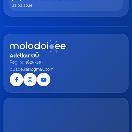
23.03.2026
Adelkar OÜ
Reg. nr: 16257149
ou.adelkar@gmail.com