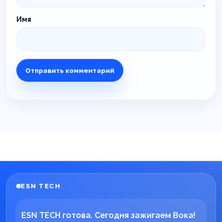
Имя
ESN TECH
ESN TECH готова. Сегодня зажигаем Вока!