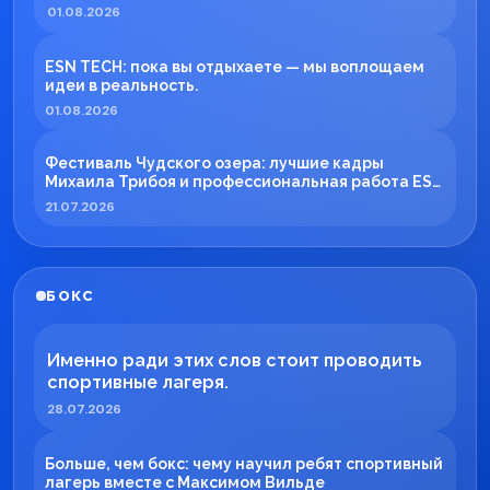
01.08.2026
ESN TECH: пока вы отдыхаете — мы воплощаем
идеи в реальность.
01.08.2026
Фестиваль Чудского озера: лучшие кадры
Михаила Трибоя и профессиональная работа ESN
TECH
21.07.2026
БОКС
Именно ради этих слов стоит проводить
спортивные лагеря.
28.07.2026
Больше, чем бокс: чему научил ребят спортивный
лагерь вместе с Максимом Вильде