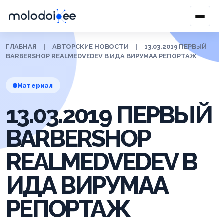
ГЛАВНАЯ
|
АВТОРСКИЕ НОВОСТИ
|
13.03.2019 ПЕРВЫЙ
BARBERSHOP REALMEDVEDEV В ИДА ВИРУМАА РЕПОРТАЖ
Материал
13.03.2019 ПЕРВЫЙ
BARBERSHOP
REALMEDVEDEV В
ИДА ВИРУМАА
РЕПОРТАЖ