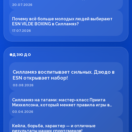
20.07.2026
Почему всё больше молодых людей выбирают
ESN VILDE BOXING в Силламяэ?
17.07.2026
ДЗЮДО
Силламяэ воспитывает сильных. Дзюдо в
ESN открывает набор!
03.08.2026
Силламяэ на татами: мастер-класс Приита
Михкелсона, который меняет правила игры в
регионе
03.04.2026
Кейла, борьба, характер — и отличные
результаты наших спортсменов!