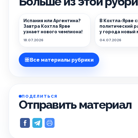
Больше из этой рубр
Испания или Аргентина?
В Кохтла-Ярве 
Завтра Кохтла Ярве
политический р
узнает нового чемпиона!
у города новый 
18.07.2026
04.07.2026
Все материалы рубрики
ПОДЕЛИТЬСЯ
Отправить материал