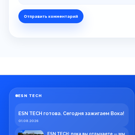
ESN TECH
ESN TECH готова. Сегодня зажигаем Вока!
01.08.2026
ESN TECH: пока вы отдыхаете — мы