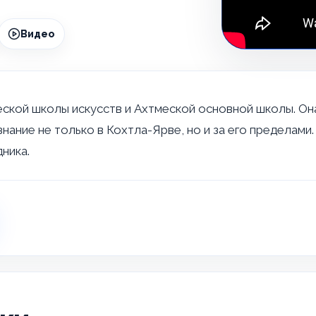
Видео
еской школы искусств и Ахтмеской основной школы. О
нание не только в Кохтла-Ярве, но и за его пределами
ника.