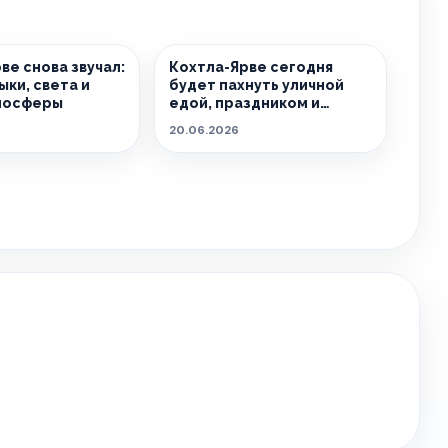
ве снова звучал:
Кохтла-Ярве сегодня
ыки, света и
будет пахнуть уличной
мосферы
едой, праздником и
летом.
20.06.2026