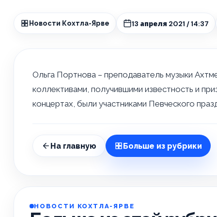
13 апреля 2021 / 14:37
Новости Кохтла-Ярве
Ольга Портнова – преподаватель музыки Ахтм
коллективами, получившими известность и приз
концертах, были участниками Певческого празд
На главную
Больше из рубрики
НОВОСТИ КОХТЛА-ЯРВЕ