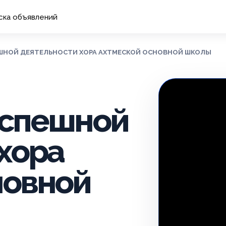
ска объявлений
ПЕШНОЙ ДЕЯТЕЛЬНОСТИ ХОРА АХТМЕСКОЙ ОСНОВНОЙ ШКОЛЫ
 успешной
хора
новной