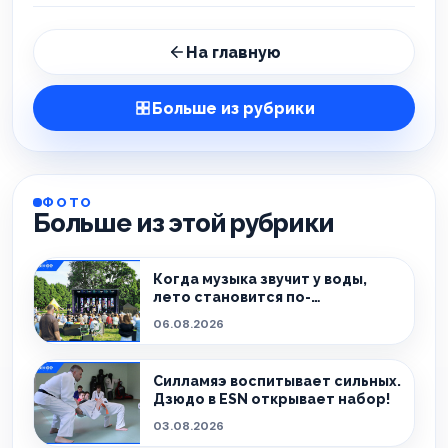
На главную
Больше из рубрики
ФОТО
Больше из этой рубрики
Когда музыка звучит у воды,
лето становится по-
настоящему особенным.
06.08.2026
Силламяэ воспитывает сильных.
Дзюдо в ESN открывает набор!
03.08.2026