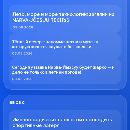
Лето, море и море технологий: загляни на
NARVA-JÕESUU TECH’26!
09.08.2026
Тёплый вечер, знакомые песни и музыка,
которую хочется слушать без спешки
08.08.2026
Сегодня у маяка Нарва-Йыэсуу будет жарко — и
дело не только в летней погоде!
08.08.2026
БОКС
Именно ради этих слов стоит проводить
спортивные лагеря.