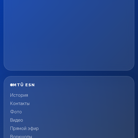
MTÜ ESN
История
Контакты
Фото
Видео
Прямой эфир
Воркшопы