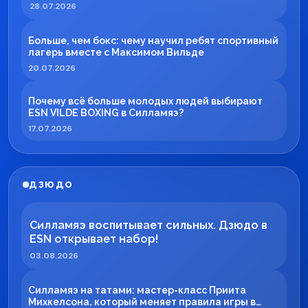
28.07.2026
Больше, чем бокс: чему научил ребят спортивный
лагерь вместе с Максимом Вильде
20.07.2026
Почему всё больше молодых людей выбирают
ESN VILDE BOXING в Силламяэ?
17.07.2026
ДЗЮДО
Силламяэ воспитывает сильных. Дзюдо в
ESN открывает набор!
03.08.2026
Силламяэ на татами: мастер-класс Приита
Михкелсона, который меняет правила игры в