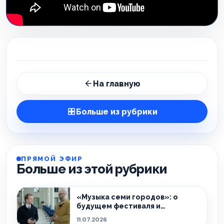
На главную
Больше из рубрики
ПРЯМОЙ ЭФИР
Больше из этой рубрики
«Музыка семи городов»: о
будущем фестиваля и
культурной жизни Ида-Вирумаа
11.07.2026