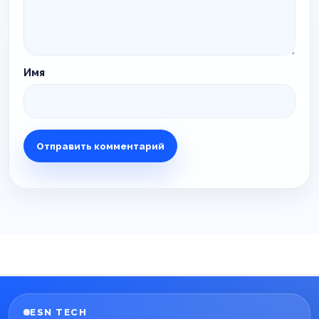
Имя
ESN TECH