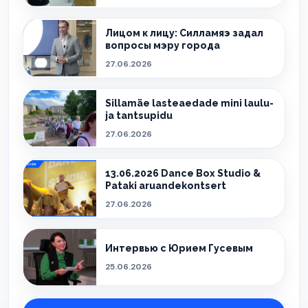
Лицом к лицу: Силламяэ задал
вопросы мэру города
27.06.2026
Sillamäe lasteaedade mini laulu-
ja tantsupidu
27.06.2026
13.06.2026 Dance Box Studio &
Pataki aruandekontsert
27.06.2026
Интервью с Юрием Гусевым
25.06.2026