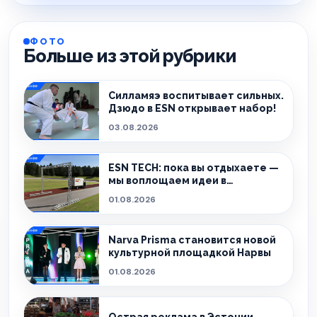
ФОТО
Больше из этой рубрики
Силламяэ воспитывает сильных.
Дзюдо в ESN открывает набор!
03.08.2026
ESN TECH: пока вы отдыхаете —
мы воплощаем идеи в
реальность.
01.08.2026
Narva Prisma становится новой
культурной площадкой Нарвы
01.08.2026