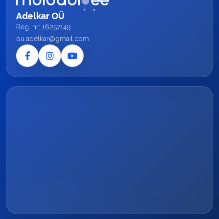
Adelkar OÜ
Reg. nr: 16257149
ou.adelkar@gmail.com