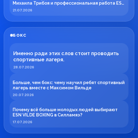
Михаила Трибоя и профессиональная работа ESN
TECH
21.07.2026
БОКС
Именно ради этих слов стоит проводить
спортивные лагеря.
28.07.2026
Больше, чем бокс: чему научил ребят спортивный
лагерь вместе с Максимом Вильде
20.07.2026
Почему всё больше молодых людей выбирают
ESN VILDE BOXING в Силламяэ?
17.07.2026