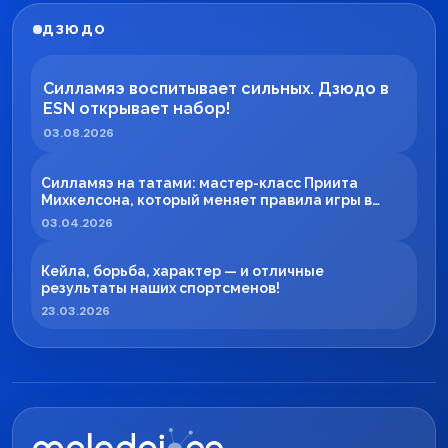
ДЗЮДО
Силламяэ воспитывает сильных. Дзюдо в
ESN открывает набор!
03.08.2026
Силламяэ на татами: мастер-класс Приита
Михкелсона, который меняет правила игры в
регионе
03.04.2026
Кейла, борьба, характер — и отличные
результаты наших спортсменов!
23.03.2026