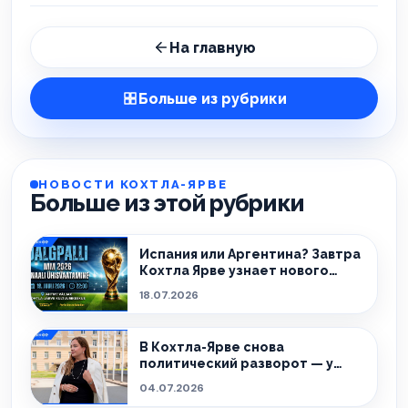
На главную
Больше из рубрики
НОВОСТИ КОХТЛА-ЯРВЕ
Больше из этой рубрики
Испания или Аргентина? Завтра
Кохтла Ярве узнает нового
чемпиона!
18.07.2026
В Кохтла-Ярве снова
политический разворот — у
города новый мэр.
04.07.2026