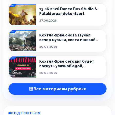
13.06.2026 Dance Box Studio &
Pataki aruandekontsert
27.06.2026
Кохтла-Ярве снова звучал:
вечер музыки, света и живой
атмосферы
20.06.2026
Кохтла-Ярве сегодня будет
пахнуть уличной едой,
праздником и летом.
20.06.2026
Все материалы рубрики
ПОДЕЛИТЬСЯ