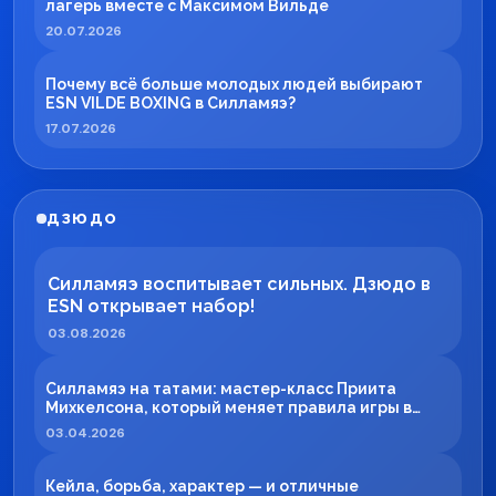
лагерь вместе с Максимом Вильде
20.07.2026
Почему всё больше молодых людей выбирают
ESN VILDE BOXING в Силламяэ?
17.07.2026
ДЗЮДО
Силламяэ воспитывает сильных. Дзюдо в
ESN открывает набор!
03.08.2026
Силламяэ на татами: мастер-класс Приита
Михкелсона, который меняет правила игры в
регионе
03.04.2026
Кейла, борьба, характер — и отличные