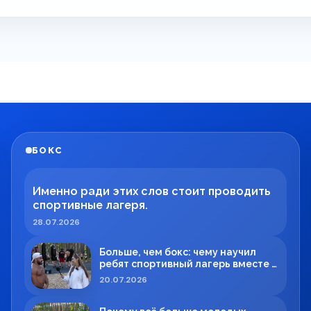
БОКС
Именно ради этих слов стоит проводить
спортивные лагеря.
28.07.2026
Больше, чем бокс: чему научил
ребят спортивный лагерь вместе с
Максимом Вильде
20.07.2026