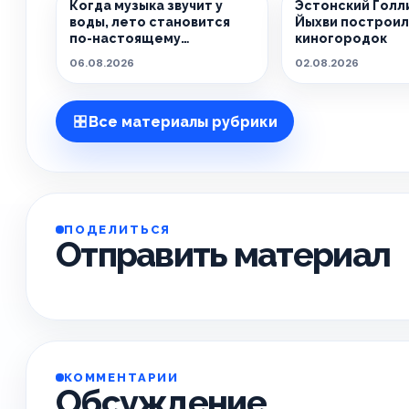
Когда музыка звучит у
Эстонский Голли
воды, лето становится
Йыхви построи
по-настоящему
киногородок
особенным.
06.08.2026
02.08.2026
Все материалы рубрики
ПОДЕЛИТЬСЯ
Отправить материал
КОММЕНТАРИИ
Обсуждение