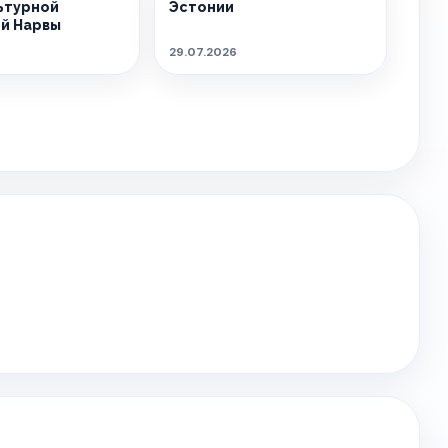
ьтурной
Эстонии
й Нарвы
29.07.2026