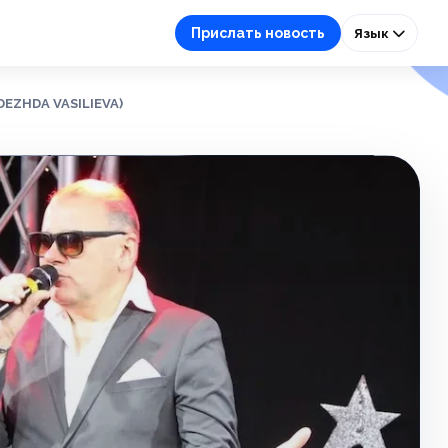
Прислать новость
Язык
EZHDA VASILIEVA)