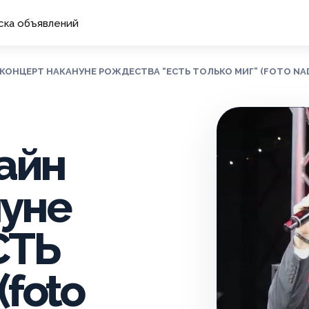
ска объявлений
 КОНЦЕРТ НАКАНУНЕ РОЖДЕСТВА “ЕСТЬ ТОЛЬКО МИГ” (FOTO NAD
лайн
нуне
СТЬ
foto