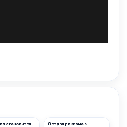
sma становится
Острая реклама в