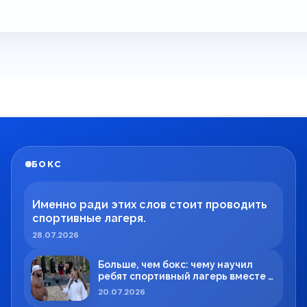
БОКС
Именно ради этих слов стоит проводить
спортивные лагеря.
28.07.2026
Больше, чем бокс: чему научил
ребят спортивный лагерь вместе с
Максимом Вильде
20.07.2026