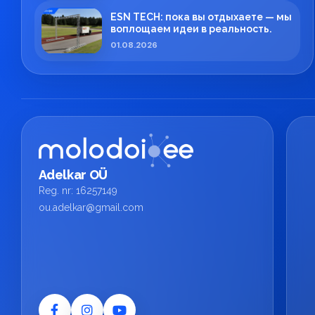
ESN TECH: пока вы отдыхаете — мы
воплощаем идеи в реальность.
01.08.2026
Adelkar OÜ
Reg. nr: 16257149
ou.adelkar@gmail.com