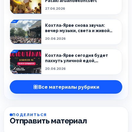
Pataki aruandekontsert
27.06.2026
Кохтла-Ярве снова звучал:
вечер музыки, света и живой
атмосферы
20.06.2026
Кохтла-Ярве сегодня будет
пахнуть уличной едой,
праздником и летом.
20.06.2026
Все материалы рубрики
ПОДЕЛИТЬСЯ
Отправить материал