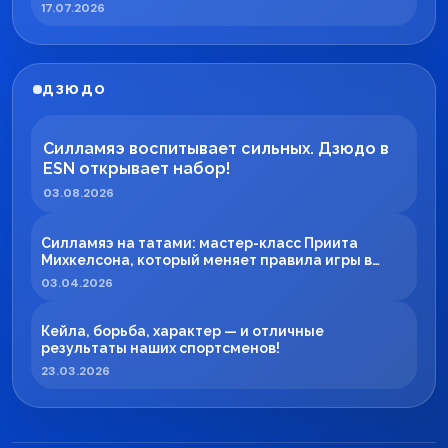
17.07.2026
ДЗЮДО
Силламяэ воспитывает сильных. Дзюдо в
ESN открывает набор!
03.08.2026
Силламяэ на татами: мастер-класс Приита
Михкелсона, который меняет правила игры в
регионе
03.04.2026
Кейла, борьба, характер — и отличные
результаты наших спортсменов!
23.03.2026