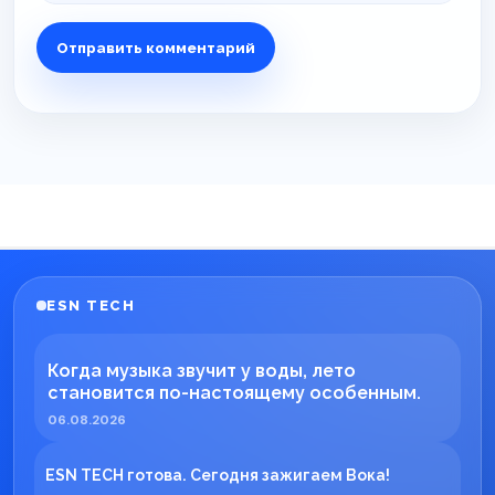
ESN TECH
Когда музыка звучит у воды, лето
становится по-настоящему особенным.
06.08.2026
ESN TECH готова. Сегодня зажигаем Вока!