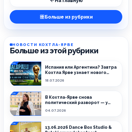
На главную
Больше из рубрики
НОВОСТИ КОХТЛА-ЯРВЕ
Больше из этой рубрики
Испания или Аргентина? Завтра
Кохтла Ярве узнает нового
чемпиона!
18.07.2026
В Кохтла-Ярве снова
политический разворот — у
города новый мэр.
04.07.2026
13.06.2026 Dance Box Studio &