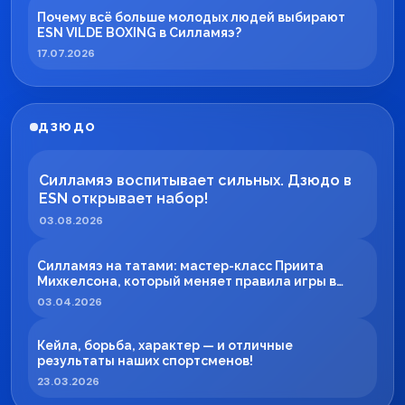
Почему всё больше молодых людей выбирают
ESN VILDE BOXING в Силламяэ?
17.07.2026
ДЗЮДО
Силламяэ воспитывает сильных. Дзюдо в
ESN открывает набор!
03.08.2026
Силламяэ на татами: мастер-класс Приита
Михкелсона, который меняет правила игры в
регионе
03.04.2026
Кейла, борьба, характер — и отличные
результаты наших спортсменов!
23.03.2026