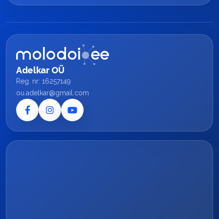
Adelkar OÜ
Reg. nr: 16257149
ou.adelkar@gmail.com