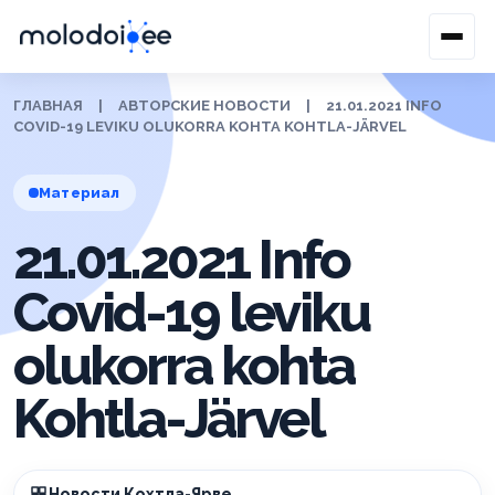
ГЛАВНАЯ
|
АВТОРСКИЕ НОВОСТИ
|
21.01.2021 INFO
COVID-19 LEVIKU OLUKORRA KOHTA KOHTLA-JÄRVEL
Материал
21.01.2021 Info
Covid-19 leviku
olukorra kohta
Kohtla-Järvel
Новости Кохтла-Ярве