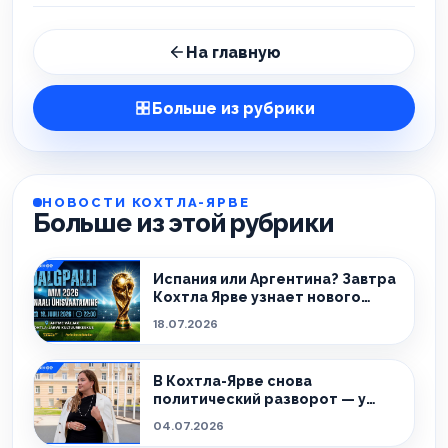
На главную
Больше из рубрики
НОВОСТИ КОХТЛА-ЯРВЕ
Больше из этой рубрики
Испания или Аргентина? Завтра
Кохтла Ярве узнает нового
чемпиона!
18.07.2026
В Кохтла-Ярве снова
политический разворот — у
города новый мэр.
04.07.2026