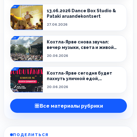
13.06.2026 Dance Box Studio &
Pataki aruandekontsert
27.06.2026
Кохтла-Ярве снова звучал:
вечер музыки, света и живой
атмосферы
20.06.2026
Кохтла-Ярве сегодня будет
пахнуть уличной едой,
праздником и летом.
20.06.2026
Все материалы рубрики
ПОДЕЛИТЬСЯ