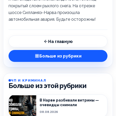
покрытый слоем рыхлого снега. На отрезке
шоссе Силламяэ-Нарва произошла
автомобильная авария. Будьте осторожны!
На главную
Больше из рубрики
ЧП И КРИМИНАЛ
Больше из этой рубрики
В Нарве разбивали витрины —
очевидцы снимали
08.08.2026