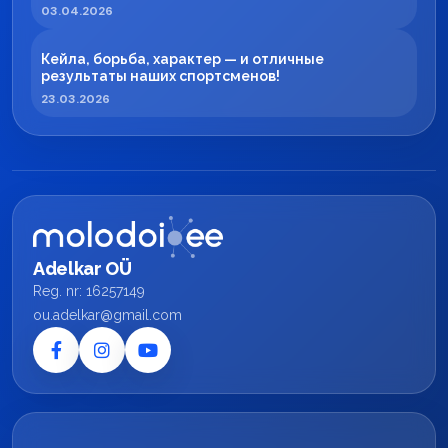
регионе
03.04.2026
Кейла, борьба, характер — и отличные
результаты наших спортсменов!
23.03.2026
Adelkar OÜ
Reg. nr: 16257149
ou.adelkar@gmail.com