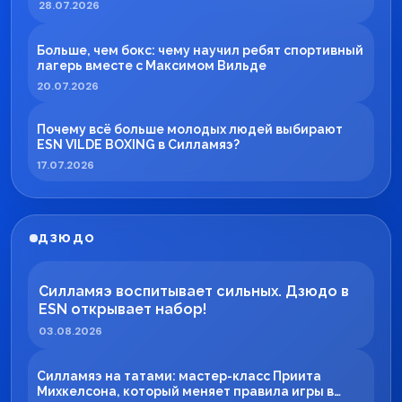
28.07.2026
Больше, чем бокс: чему научил ребят спортивный
лагерь вместе с Максимом Вильде
20.07.2026
Почему всё больше молодых людей выбирают
ESN VILDE BOXING в Силламяэ?
17.07.2026
ДЗЮДО
Силламяэ воспитывает сильных. Дзюдо в
ESN открывает набор!
03.08.2026
Силламяэ на татами: мастер-класс Приита
Михкелсона, который меняет правила игры в