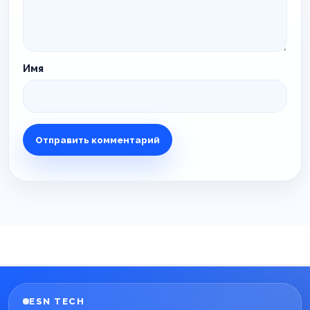
Имя
ESN TECH