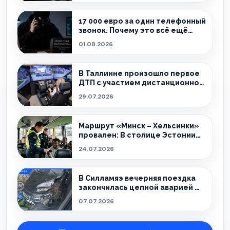
17 000 евро за один телефонный
звонок. Почему это всё ещё
происходит?
01.08.2026
В Таллинне произошло первое
ДТП с участием дистанционно
управляемого такси
29.07.2026
Маршрут «Минск – Хельсинки»
провален: В столице Эстонии
поймали 32 нелегала
24.07.2026
В Силламяэ вечерняя поездка
закончилась цепной аварией —
пострадали дети.
07.07.2026