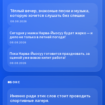
Тёплый вечер, знакомые песни и музыка,
которую хочется слушать без спешки
08.08.2026
Сегодня у маяка Нарва-Йыэсуу будет жарко — и
дело не только в летней погоде!
08.08.2026
Пока Нарва-Йыэсуу готовится праздновать, за
сценой уже вовсю кипит работа!
08.08.2026
БОКС
Именно ради этих слов стоит проводить
спортивные лагеря.