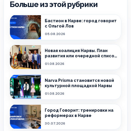
Больше из этой рубрики
Бастион в Нарве: город говорит
с Ольгой Лов
05.08.2026
Новая коалиция Нарвы. План
развития или очередной список
обещаний?
01.08.2026
Narva Prisma становится новой
культурной площадкой Нарвы
01.08.2026
Город Говорит: тренировки на
реформерах в Нарве
30.07.2026