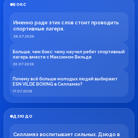
БОКС
Именно ради этих слов стоит проводить
спортивные лагеря.
28.07.2026
Больше, чем бокс: чему научил ребят спортивный
лагерь вместе с Максимом Вильде
20.07.2026
Почему всё больше молодых людей выбирают
ESN VILDE BOXING в Силламяэ?
17.07.2026
ДЗЮДО
Силламяэ воспитывает сильных. Дзюдо в