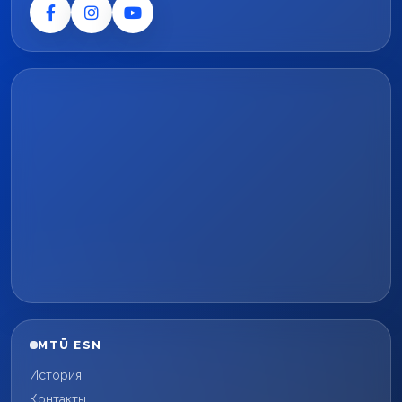
MTÜ ESN
История
Контакты