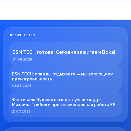
ESN TECH
ESN TECH готова. Сегодня зажигаем Вока!
01.08.2026
ESN TECH: пока вы отдыхаете — мы воплощаем
идеи в реальность.
01.08.2026
Фестиваль Чудского озера: лучшие кадры
Михаила Трибоя и профессиональная работа ESN
TECH
21.07.2026