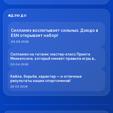
ДЗЮДО
Силламяэ воспитывает сильных. Дзюдо в
ESN открывает набор!
03.08.2026
Силламяэ на татами: мастер-класс Приита
Михкелсона, который меняет правила игры в
регионе
03.04.2026
Кейла, борьба, характер — и отличные
результаты наших спортсменов!
23.03.2026