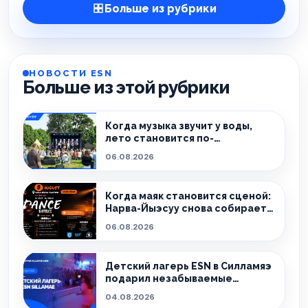
Больше из рубрики
НОВОСТИ ESN
Больше из этой рубрики
Когда музыка звучит у воды,
лето становится по-
настоящему особенным.
06.08.2026
Когда маяк становится сценой:
Нарва-Йыэсуу снова собирает
тех, кто живёт танцем.
06.08.2026
Детский лагерь ESN в Силламяэ
подарил незабываемые
эмоции!
04.08.2026