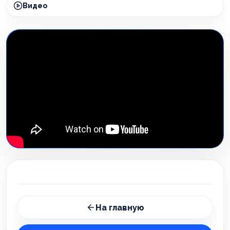
Видео
На главную