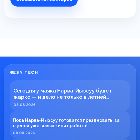
ESN TECH
Сегодня у маяка Нарва-Йыэсуу будет
жарко — и дело не только в летней
погоде!
08.08.2026
Пока Нарва-Йыэсуу готовится праздновать, за
сценой уже вовсю кипит работа!
08.08.2026