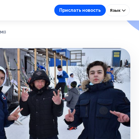
Прислать новость
Язык
MI)