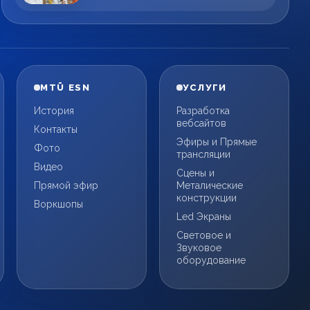
MTÜ ESN
УСЛУГИ
История
Разработка
вебсайтов
Контакты
Эфиры и Прямые
Фото
трансляции
Видео
Сцены и
Прямой эфир
Металические
конструкции
Воркшопы
Led Экраны
Световое и
Звуковое
оборудование