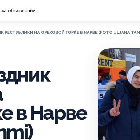
ска объявлений
ИК РЕСПУБЛИКИ НА ОРЕХОВОЙ ГОРКЕ В НАРВЕ (FOTO ULJANA TAM
аздник
а
е в Нарве
mmi)