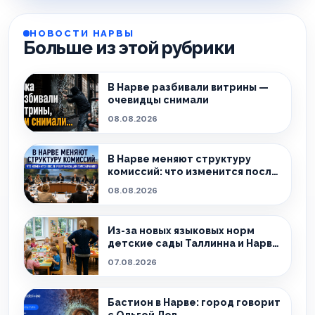
НОВОСТИ НАРВЫ
Больше из этой рубрики
В Нарве разбивали витрины —
очевидцы снимали
08.08.2026
В Нарве меняют структуру
комиссий: что изменится после
реорганизации горсобрания?
08.08.2026
Из-за новых языковых норм
детские сады Таллинна и Нарвы
теряют сотрудников
07.08.2026
Бастион в Нарве: город говорит