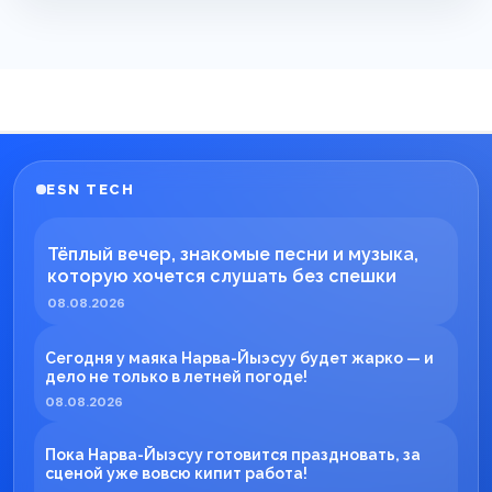
ESN TECH
Тёплый вечер, знакомые песни и музыка,
которую хочется слушать без спешки
08.08.2026
Сегодня у маяка Нарва-Йыэсуу будет жарко — и
дело не только в летней погоде!
08.08.2026
Пока Нарва-Йыэсуу готовится праздновать, за
сценой уже вовсю кипит работа!