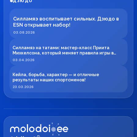
ДЗЮДО
Силламяэ воспитывает сильных. Дзюдо в
ESN открывает набор!
03.08.2026
Силламяэ на татами: мастер-класс Приита
Михкелсона, который меняет правила игры в
регионе
03.04.2026
Кейла, борьба, характер — и отличные
результаты наших спортсменов!
23.03.2026