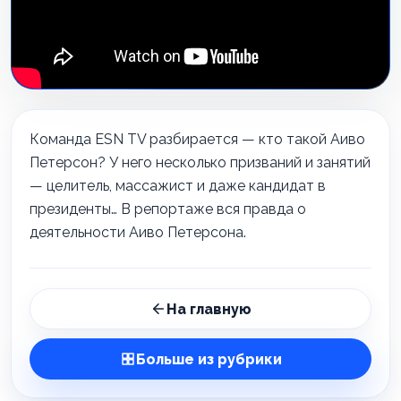
Команда ESN TV разбирается — кто такой Аиво
Петерсон? У него несколько призваний и занятий
— целитель, массажист и даже кандидат в
президенты… В репортаже вся правда о
деятельности Аиво Петерсона.
На главную
Больше из рубрики