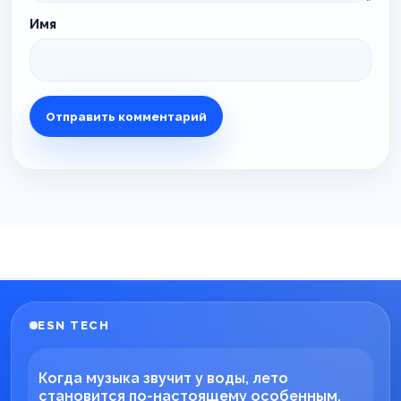
Имя
ESN TECH
Когда музыка звучит у воды, лето
становится по-настоящему особенным.