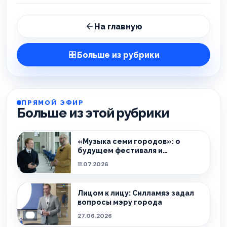
На главную
Больше из рубрики
ПРЯМОЙ ЭФИР
Больше из этой рубрики
«Музыка семи городов»: о
будущем фестиваля и
культурной жизни Ида-Вирумаа
11.07.2026
Лицом к лицу: Силламяэ задал
вопросы мэру города
27.06.2026