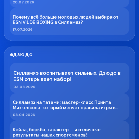
20.07.2026
Почему всё больше молодых людей выбирают
ESN VILDE BOXING в Силламяэ?
17.07.2026
ДЗЮДО
Силламяэ воспитывает сильных. Дзюдо в
ESN открывает набор!
03.08.2026
Силламяэ на татами: мастер-класс Приита
Михкелсона, который меняет правила игры в
регионе
03.04.2026
Кейла, борьба, характер — и отличные
результаты наших спортсменов!