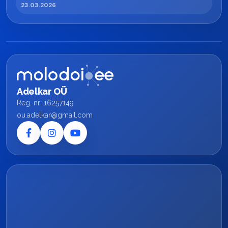
23.03.2026
Adelkar OÜ
Reg. nr: 16257149
ou.adelkar@gmail.com