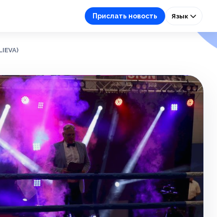
Прислать новость
Язык
LIEVA)