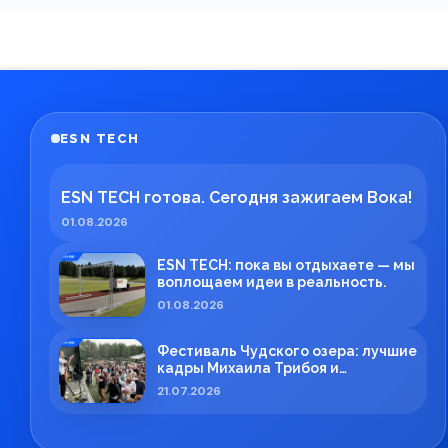
ESN TECH
ESN TECH готова. Сегодня зажигаем Вока!
01.08.2026
ESN TECH: пока вы отдыхаете — мы
воплощаем идеи в реальность.
01.08.2026
Фестиваль Чудского озера: лучшие
кадры Михаила Трибоя и
профессиональная работа ESN
21.07.2026
TECH