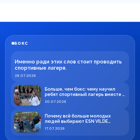
БОКС
Именно ради этих слов стоит проводить
спортивные лагеря.
28.07.2026
Больше, чем бокс: чему научил
ребят спортивный лагерь вместе с
Максимом Вильде
20.07.2026
Почему всё больше молодых
людей выбирают ESN VILDE
BOXING в Силламяэ?
17.07.2026