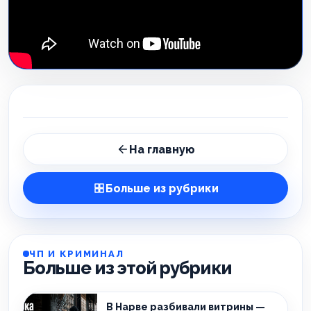
На главную
Больше из рубрики
ЧП И КРИМИНАЛ
Больше из этой рубрики
В Нарве разбивали витрины —