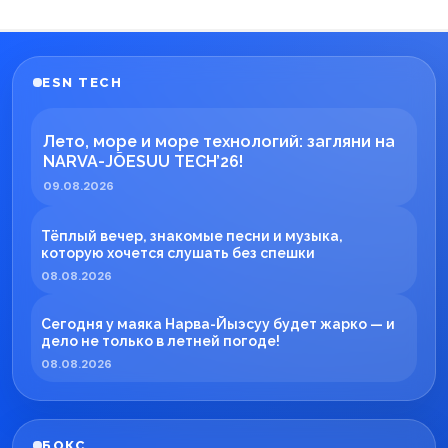
ESN TECH
Лето, море и море технологий: загляни на
NARVA-JÕESUU TECH’26!
09.08.2026
Тёплый вечер, знакомые песни и музыка,
которую хочется слушать без спешки
08.08.2026
Сегодня у маяка Нарва-Йыэсуу будет жарко — и
дело не только в летней погоде!
08.08.2026
БОКС