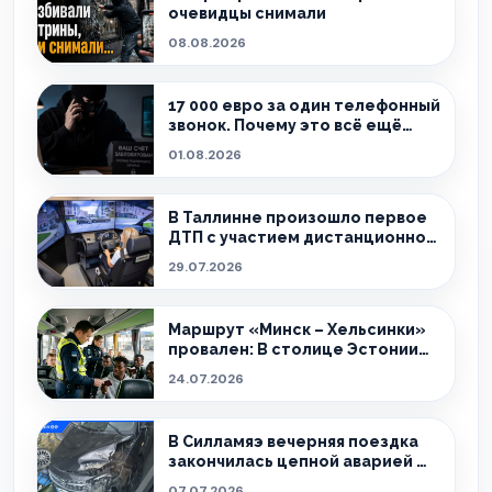
очевидцы снимали
08.08.2026
17 000 евро за один телефонный
звонок. Почему это всё ещё
происходит?
01.08.2026
В Таллинне произошло первое
ДТП с участием дистанционно
управляемого такси
29.07.2026
Маршрут «Минск – Хельсинки»
провален: В столице Эстонии
поймали 32 нелегала
24.07.2026
В Силламяэ вечерняя поездка
закончилась цепной аварией —
пострадали дети.
07.07.2026