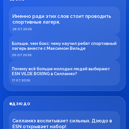
Именно ради этих слов стоит проводить
спортивные лагеря.
28.07.2026
Больше, чем бокс: чему научил ребят спортивный
лагерь вместе с Максимом Вильде
20.07.2026
Почему всё больше молодых людей выбирают
ESN VILDE BOXING в Силламяэ?
17.07.2026
ДЗЮДО
Силламяэ воспитывает сильных. Дзюдо в
ESN открывает набор!