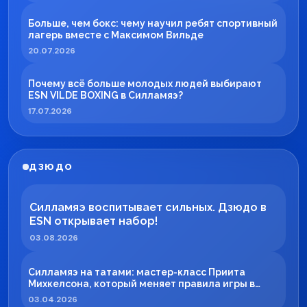
Больше, чем бокс: чему научил ребят спортивный
лагерь вместе с Максимом Вильде
20.07.2026
Почему всё больше молодых людей выбирают
ESN VILDE BOXING в Силламяэ?
17.07.2026
ДЗЮДО
Силламяэ воспитывает сильных. Дзюдо в
ESN открывает набор!
03.08.2026
Силламяэ на татами: мастер-класс Приита
Михкелсона, который меняет правила игры в
регионе
03.04.2026