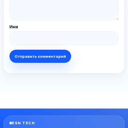
Имя
ESN TECH