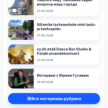
Лицом к лицу: Силламяэ задал
вопросы мэру города
27.06.2026
Sillamäe lasteaedade mini laulu-
ja tantsupidu
27.06.2026
13.06.2026 Dance Box Studio &
Pataki aruandekontsert
27.06.2026
Интервью с Юрием Гусевым
25.06.2026
Все материалы рубрики