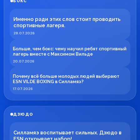
БОКС
Именно ради этих слов стоит проводить
спортивные лагеря.
28.07.2026
Больше, чем бокс: чему научил ребят спортивный
лагерь вместе с Максимом Вильде
20.07.2026
Почему всё больше молодых людей выбирают
ESN VILDE BOXING в Силламяэ?
17.07.2026
ДЗЮДО
Силламяэ воспитывает сильных. Дзюдо в
ESN открывает набор!