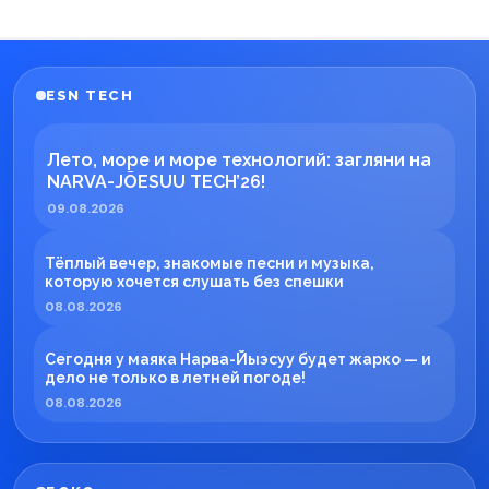
ESN TECH
Лето, море и море технологий: загляни на
NARVA-JÕESUU TECH’26!
09.08.2026
Тёплый вечер, знакомые песни и музыка,
которую хочется слушать без спешки
08.08.2026
Сегодня у маяка Нарва-Йыэсуу будет жарко — и
дело не только в летней погоде!
08.08.2026