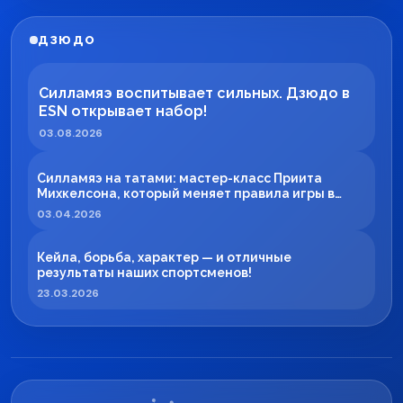
ДЗЮДО
Силламяэ воспитывает сильных. Дзюдо в
ESN открывает набор!
03.08.2026
Силламяэ на татами: мастер-класс Приита
Михкелсона, который меняет правила игры в
регионе
03.04.2026
Кейла, борьба, характер — и отличные
результаты наших спортсменов!
23.03.2026