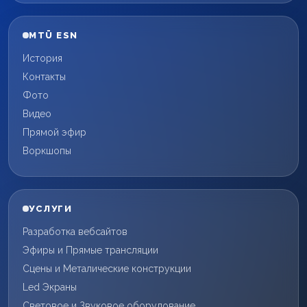
MTÜ ESN
История
Контакты
Фото
Видео
Прямой эфир
Воркшопы
УСЛУГИ
Разработка вебсайтов
Эфиры и Прямые трансляции
Сцены и Металические конструкции
Led Экраны
Световое и Звуковое оборудование