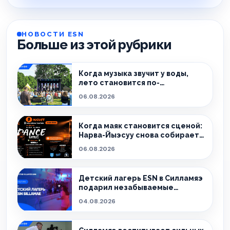
НОВОСТИ ESN
Больше из этой рубрики
Когда музыка звучит у воды,
лето становится по-
настоящему особенным.
06.08.2026
Когда маяк становится сценой:
Нарва-Йыэсуу снова собирает
тех, кто живёт танцем.
06.08.2026
Детский лагерь ESN в Силламяэ
подарил незабываемые
эмоции!
04.08.2026