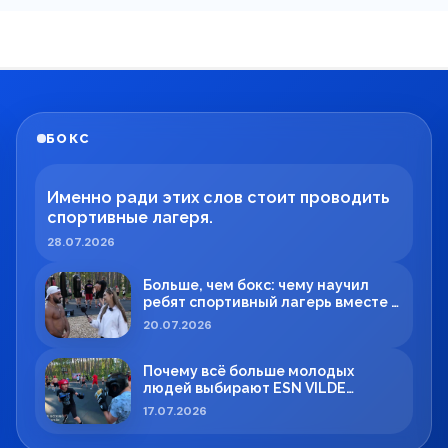
БОКС
Именно ради этих слов стоит проводить
спортивные лагеря.
28.07.2026
Больше, чем бокс: чему научил
ребят спортивный лагерь вместе с
Максимом Вильде
20.07.2026
Почему всё больше молодых
людей выбирают ESN VILDE
BOXING в Силламяэ?
17.07.2026