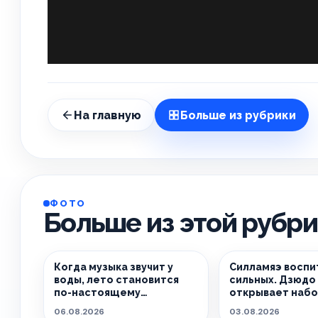
На главную
Больше из рубрики
ФОТО
Больше из этой рубр
Когда музыка звучит у
Силламяэ воспи
воды, лето становится
сильных. Дзюдо 
по-настоящему
открывает набо
особенным.
06.08.2026
03.08.2026