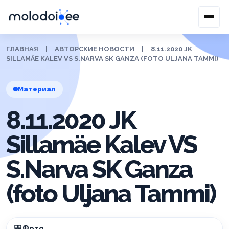
ГЛАВНАЯ
|
АВТОРСКИЕ НОВОСТИ
|
8.11.2020 JK
SILLAMÄE KALEV VS S.NARVA SK GANZA (FOTO ULJANA TAMMI)
Материал
8.11.2020 JK
Sillamäe Kalev VS
S.Narva SK Ganza
(foto Uljana Tammi)
Фото