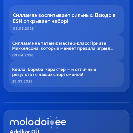
Силламяэ воспитывает сильных. Дзюдо в
ESN открывает набор!
03.08.2026
Силламяэ на татами: мастер-класс Приита
Михкелсона, который меняет правила игры в
регионе
03.04.2026
Кейла, борьба, характер — и отличные
результаты наших спортсменов!
23.03.2026
Adelkar OÜ