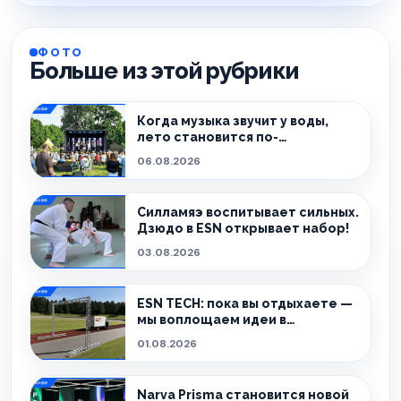
ФОТО
Больше из этой рубрики
Когда музыка звучит у воды,
лето становится по-
настоящему особенным.
06.08.2026
Силламяэ воспитывает сильных.
Дзюдо в ESN открывает набор!
03.08.2026
ESN TECH: пока вы отдыхаете —
мы воплощаем идеи в
реальность.
01.08.2026
Narva Prisma становится новой