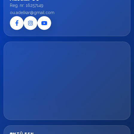
Reg. nr: 16257149
ou.adelkar@gmail.com
MTÜ ESN