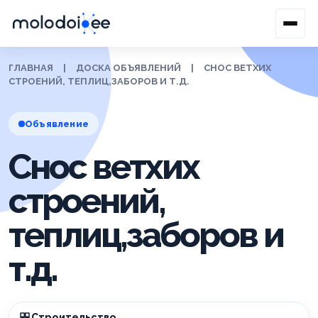
ГЛАВНАЯ
|
ДОСКА ОБЪЯВЛЕНИЙ
|
СНОС ВЕТХИХ
СТРОЕНИЙ, ТЕПЛИЦ,ЗАБОРОВ И Т.Д.
Объявление
Снос ветхих
строений,
теплиц,заборов и
т.д.
Строительство