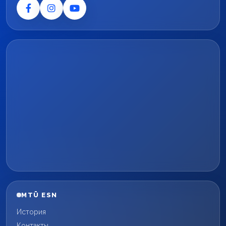
MTÜ ESN
История
Контакты