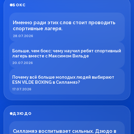
БОКС
Именно ради этих слов стоит проводить
спортивные лагеря.
28.07.2026
Больше, чем бокс: чему научил ребят спортивный
лагерь вместе с Максимом Вильде
20.07.2026
Почему всё больше молодых людей выбирают
ESN VILDE BOXING в Силламяэ?
17.07.2026
ДЗЮДО
Силламяэ воспитывает сильных. Дзюдо в