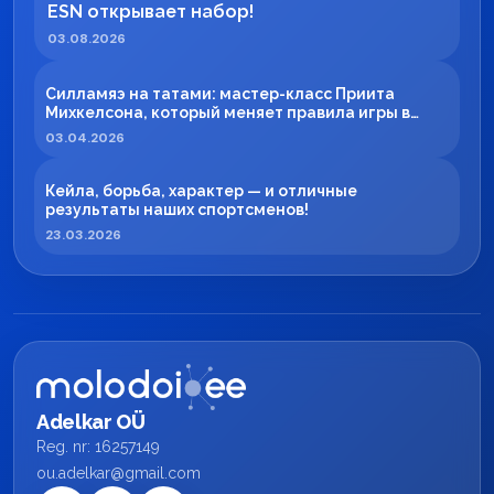
ESN открывает набор!
03.08.2026
Силламяэ на татами: мастер-класс Приита
Михкелсона, который меняет правила игры в
регионе
03.04.2026
Кейла, борьба, характер — и отличные
результаты наших спортсменов!
23.03.2026
Adelkar OÜ
Reg. nr: 16257149
ou.adelkar@gmail.com