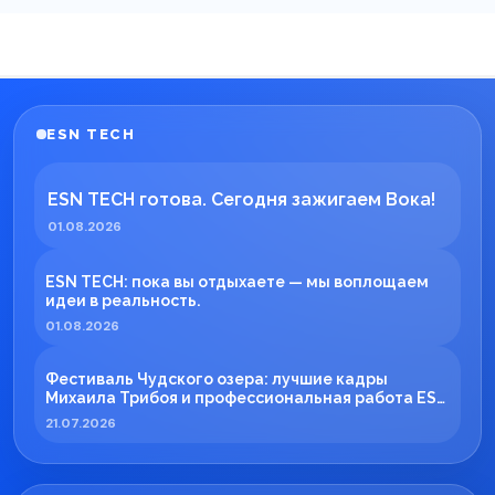
ESN TECH
ESN TECH готова. Сегодня зажигаем Вока!
01.08.2026
ESN TECH: пока вы отдыхаете — мы воплощаем
идеи в реальность.
01.08.2026
Фестиваль Чудского озера: лучшие кадры
Михаила Трибоя и профессиональная работа ESN
TECH
21.07.2026