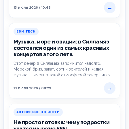
→
13 июля 2026 / 10:48
ESN TECH
Музыка, море и овации: в Силламяэ
состоялся один из самых красивых
концертов этого лета
Этот вечер в Силламяэ запомнится надолго.
Морской бриз, закат, сотни зрителей и живая
музыка — именно такой атмосферой завершился
концерт…
→
13 июля 2026 / 08:29
АВТОРСКИЕ НОВОСТИ
Не просто готовка: чему подростки
учатся на кухне ESN