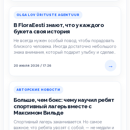
OLGA LOV ÜRITUSTE AGENTUUR
В FloraEesti знают, что у каждого
букета своя история
Не всегда нужен особый повод, чтобы порадовать
близкого человека. Иногда достаточно небольшого
знака внимания, который подарит улыбку и сделает
день…
→
20 июля 2026 / 17:26
АВТОРСКИЕ НОВОСТИ
Больше, чем бокс: чему научил ребят
спортивный лагерь вместе с
Максимом Вильде
Спортивный лагерь заканчивается. Но самое
важное, что ребята увозят с собой, — не медали и