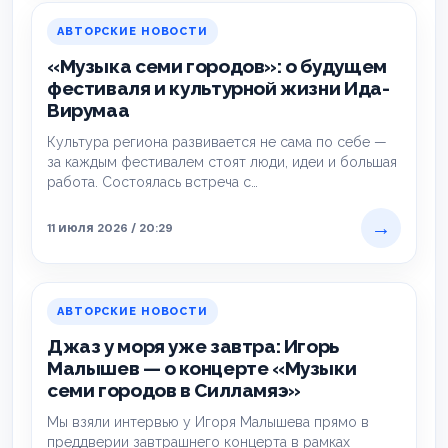
АВТОРСКИЕ НОВОСТИ
«Музыка семи городов»: о будущем
фестиваля и культурной жизни Ида-
Вирумаа
Культура региона развивается не сама по себе —
за каждым фестивалем стоят люди, идеи и большая
работа. Состоялась встреча с…
→
11 июля 2026 / 20:29
АВТОРСКИЕ НОВОСТИ
Джаз у моря уже завтра: Игорь
Малышев — о концерте «Музыки
семи городов в Силламяэ»
Мы взяли интервью у Игоря Малышева прямо в
преддверии завтрашнего концерта в рамках