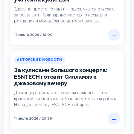
Здесь не просто готовят — здесь учатся отвечать
за результат. Кулинарные мастер-классы, дни
рождения и молодёжные встречи разных
форматов проходят…
→
12 июля 2026 / 10:00
АВТОРСКИЕ НОВОСТИ
За кулисами большого концерта:
ESNTECH готовит Силламяэ к
джазовому вечеру
До концерта остаётся совсем немного — а за
красивой сценой уже сейчас идёт большая работа.
На видео команда ESNTECH собирает…
→
11 июля 2026 / 20:39