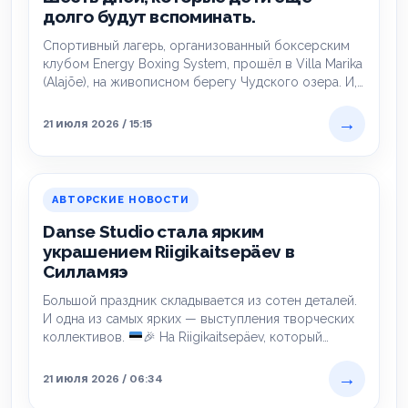
долго будут вспоминать.
Спортивный лагерь, организованный боксерским
клубом Energy Boxing System, прошёл в Villa Marika
(Alajõe), на живописном берегу Чудского озера. И,
судя…
→
21 июля 2026 / 15:15
АВТОРСКИЕ НОВОСТИ
Danse Studio стала ярким
украшением Riigikaitsepäev в
Силламяэ
Большой праздник складывается из сотен деталей.
И одна из самых ярких — выступления творческих
коллективов.
🎉
На Riigikaitsepäev, который
прошёл…
→
21 июля 2026 / 06:34