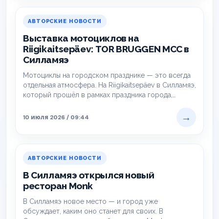
АВТОРСКИЕ НОВОСТИ
Выставка мотоциклов на
Riigikaitsepäev: TOR BRUGGEN MCC в
Силламяэ
Мотоциклы на городском празднике — это всегда
отдельная атмосфера. На Riigikaitsepäev в Силламяэ,
который прошёл в рамках праздника города,
одной…
→
10 июля 2026 / 09:44
АВТОРСКИЕ НОВОСТИ
В Силламяэ открылся новый
ресторан Monk
В Силламяэ новое место — и город уже
обсуждает, каким оно станет для своих. В