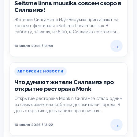
Seitsme linna muusika совсем скоро в
Силламяэ!
Жителей Силламяэ и Ида-Вирумаа приглашают на
концерт фестиваля «Seitsme linna muusika» В
субботу, 12 июля, в 18:00, в Силламяэ состоится…
→
10 июля 2026 / 13:59
АВТОРСКИЕ НОВОСТИ
Что думают жители Силламяэ про
открытие ресторана Monk
Открытие ресторана Monk в Силламяэ стало одним
из самых заметных событий для жителей города. В
день открытия здесь царила праздничная…
→
10 июля 2026 / 13:22