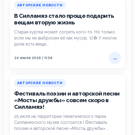
АВТОРСКИЕ НОВОСТИ
В Силламяэ стало проще подарить
вещам вторую жизнь
Старая куртка может согреть кого-то. Но только
если мы не выбросим её как мусор. 👕♻️ У многих
дома есть вещи,…
→
24 июля 2026 / 11:38
АВТОРСКИЕ НОВОСТИ
Фестиваль поэзии и авторской песни
«Мосты дружбы» совсем скоро в
Силламяэ!
25 июля на территории тематического парка
Силламяэского музея состоится I Фестиваль
поэзии и авторской песни «Мосты дружбы».
Участники выступают в…