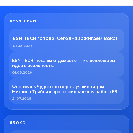
ESN TECH
ESN TECH готова. Сегодня зажигаем Вока!
01.08.2026
ESN TECH: пока вы отдыхаете — мы воплощаем
идеи в реальность.
01.08.2026
Фестиваль Чудского озера: лучшие кадры
Михаила Трибоя и профессиональная работа ESN
TECH
21.07.2026
БОКС