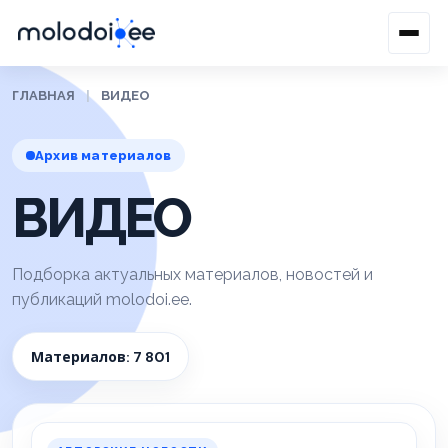
ГЛАВНАЯ
|
ВИДЕО
Архив материалов
ВИДЕО
Подборка актуальных материалов, новостей и
публикаций molodoi.ee.
Материалов: 7 801