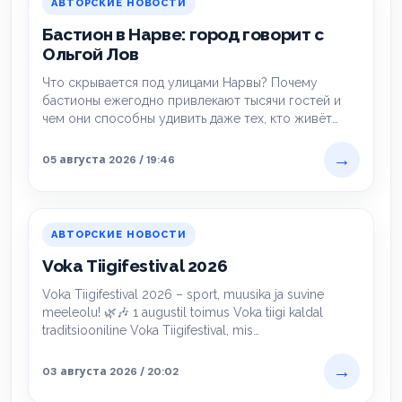
АВТОРСКИЕ НОВОСТИ
Бастион в Нарве: город говорит с
Ольгой Лов
Что скрывается под улицами Нарвы? Почему
бастионы ежегодно привлекают тысячи гостей и
чем они способны удивить даже тех, кто живёт…
→
05 августа 2026 / 19:46
АВТОРСКИЕ НОВОСТИ
Voka Tiigifestival 2026
Voka Tiigifestival 2026 – sport, muusika ja suvine
meeleolu! 🌿🎶 1 augustil toimus Voka tiigi kaldal
traditsiooniline Voka Tiigifestival, mis…
→
03 августа 2026 / 20:02