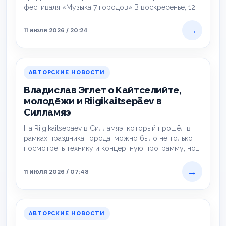
фестиваля «Музыка 7 городов» В воскресенье, 12…
→
11 июля 2026 / 20:24
АВТОРСКИЕ НОВОСТИ
Владислав Эглет о Кайтселийте,
молодёжи и Riigikaitsepäev в
Силламяэ
На Riigikaitsepäev в Силламяэ, который прошёл в
рамках праздника города, можно было не только
посмотреть технику и концертную программу, но…
→
11 июля 2026 / 07:48
АВТОРСКИЕ НОВОСТИ