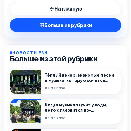
На главную
Больше из рубрики
НОВОСТИ ESN
Больше из этой рубрики
Тёплый вечер, знакомые песни
и музыка, которую хочется
слушать без спешки
08.08.2026
Когда музыка звучит у воды,
лето становится по-
настоящему особенным.
06.08.2026