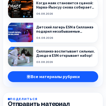
Когда маяк становится сценой:
Нарва-Йыэсуу снова собирает
тех, кто живёт танцем.
06.08.2026
Детский лагерь ESN в Силламяэ
подарил незабываемые
эмоции!
04.08.2026
Силламяэ воспитывает сильных.
Дзюдо в ESN открывает набор!
03.08.2026
Все материалы рубрики
ПОДЕЛИТЬСЯ
Отправить материал