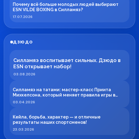
Почему всё больше молодых людей выбирают
ESN VILDE BOXING в Силламяэ?
17.07.2026
ДЗЮДО
Силламяэ воспитывает сильных. Дзюдо в
ESN открывает набор!
03.08.2026
Силламяэ на татами: мастер-класс Приита
Михкелсона, который меняет правила игры в
регионе
03.04.2026
Кейла, борьба, характер — и отличные
результаты наших спортсменов!
23.03.2026