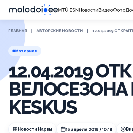
MTÜ ESN
Новости
Видео
Фото
До
ГЛАВНАЯ
|
АВТОРСКИЕ НОВОСТИ
|
12.04.2019 ОТКРЫТ
Материал
12.04.2019 О
ВЕЛОСЕЗОНА В
KESKUS
15 апреля 2019 / 10:18
Новости Нарвы
Ви