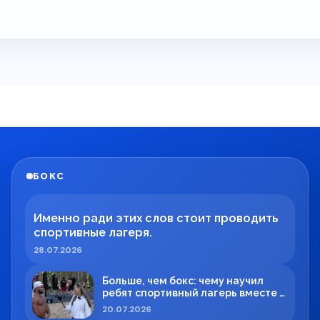
БОКС
Именно ради этих слов стоит проводить
спортивные лагеря.
28.07.2026
Больше, чем бокс: чему научил
ребят спортивный лагерь вместе с
Максимом Вильде
20.07.2026