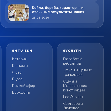
Кейла, борьба, характер — и
отличные результаты наших
спортсменов!
23.03.2026
MTÜ ESN
УСЛУГИ
История
Разработка
вебсайтов
Контакты
Эфиры и Прямые
Фото
трансляции
Видео
Сцены и
Прямой эфир
Металические
конструкции
Воркшопы
Led Экраны
Световое и
Звуковое