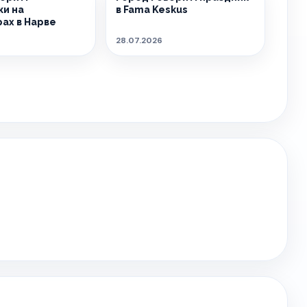
и на
в Fama Keskus
ах в Нарве
28.07.2026