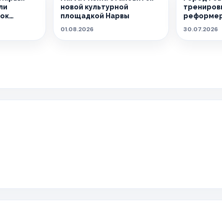
ли
новой культурной
тренировк
сок
площадкой Нарвы
реформер
01.08.2026
30.07.2026