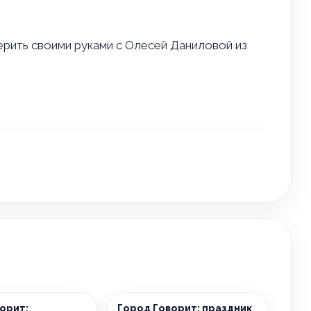
рить своими руками с Олесей Даниловой из
орит:
Город Говорит: праздник