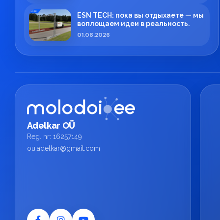
ESN TECH: пока вы отдыхаете — мы
воплощаем идеи в реальность.
01.08.2026
Adelkar OÜ
Reg. nr: 16257149
ou.adelkar@gmail.com