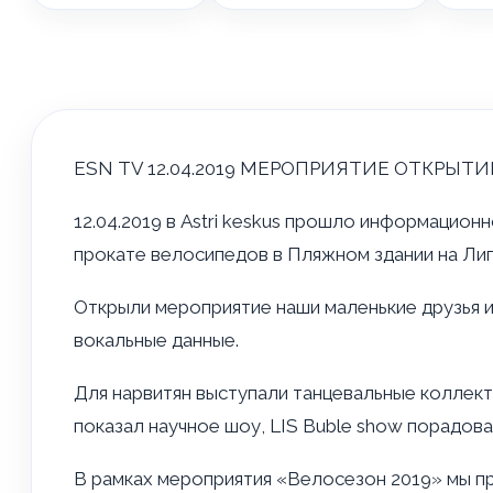
ESN TV 12.04.2019 МЕРОПРИЯТИЕ ОТКРЫТИЕ
12.04.2019 в Astri keskus прошло информацион
прокате велосипедов в Пляжном здании на Лип
Открыли мероприятие наши маленькие друзья 
вокальные данные.
Для нарвитян выступали танцевальные коллекти
показал научное шоу, LIS Buble show порадов
В рамках мероприятия «Велосезон 2019» мы пр