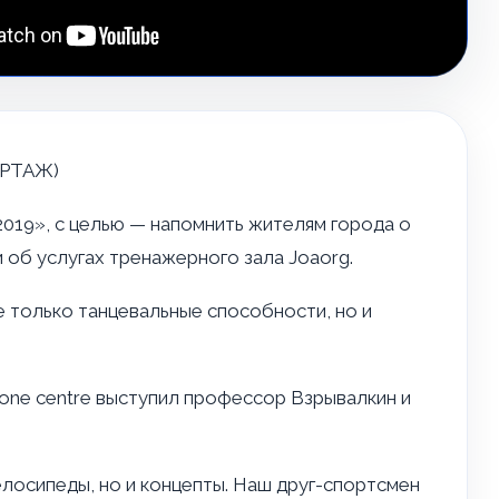
ОРТАЖ)
2019», с целью — напомнить жителям города о
об услугах тренажерного зала Joaorg.
 только танцевальные способности, но и
zone centre выступил профессор Взрывалкин и
елосипеды, но и концепты. Наш друг-спортсмен