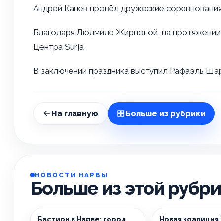
Андрей Канев провёл дружеские соревнования
Благодаря Людмиле Жирновой, на протяжении 
Центра Surja
В заключении праздника выступил Рафаэль Ша
На главную
Больше из рубрики
НОВОСТИ НАРВЫ
Больше из этой рубр
Бастион в Нарве: город
Новая коалиция