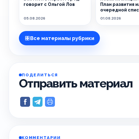
говорит с Ольгой Лов
План развития и
очередной спи
обещаний?
05.08.2026
01.08.2026
Все материалы рубрики
ПОДЕЛИТЬСЯ
Отправить материал
КОММЕНТАРИИ