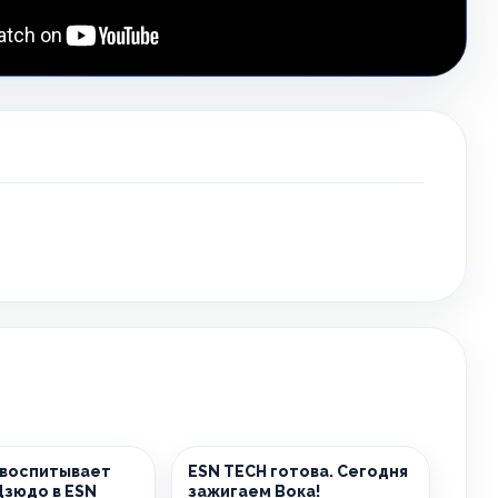
 воспитывает
ESN TECH готова. Сегодня
Дзюдо в ESN
зажигаем Вока!