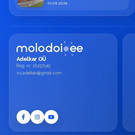
01.08.2026
Adelkar OÜ
Reg. nr: 16257149
ou.adelkar@gmail.com