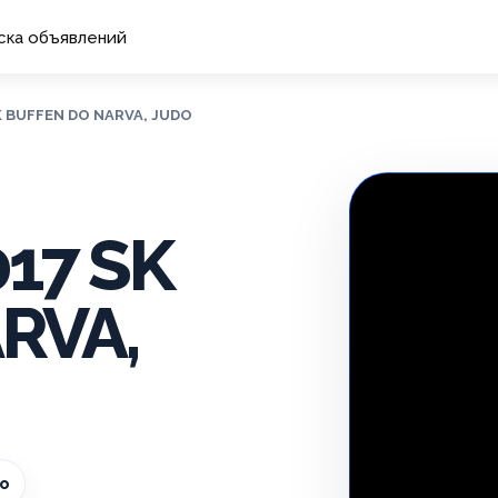
ска объявлений
SK BUFFEN DO NARVA, JUDO
017 SK
RVA,
о