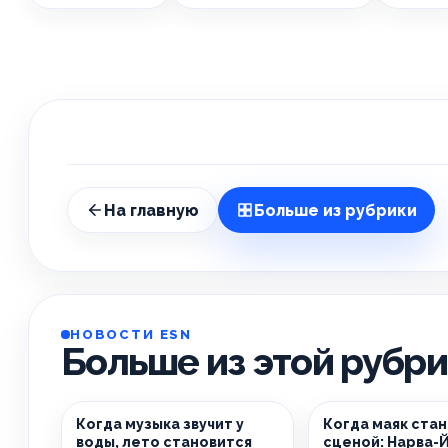
На главную
Больше из рубрики
НОВОСТИ ESN
Больше из этой рубр
Когда музыка звучит у
Когда маяк ста
воды, лето становится
сценой: Нарва-