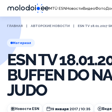
MTÜ ESN
Новости
Видео
Фото
До
ГЛАВНАЯ
|
АВТОРСКИЕ НОВОСТИ
|
ESN TV 18.01.2017 
Материал
ESN TV 18.01.2
BUFFEN DO NA
JUDO
19 января 2017 / 10:35
Новости ESN
Виде