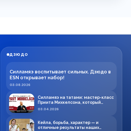
ДЗЮДО
Силламяэ воспитывает сильных. Дзюдо в
ESN открывает набор!
03.08.2026
Силламяэ на татами: мастер-класс
Приита Михкелсона, который
меняет правила игры в регионе
03.04.2026
Кейла, борьба, характер — и
отличные результаты наших