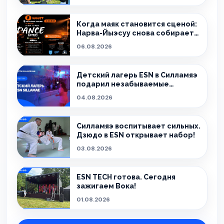
Когда маяк становится сценой:
Нарва-Йыэсуу снова собирает
тех, кто живёт танцем.
06.08.2026
Детский лагерь ESN в Силламяэ
подарил незабываемые
эмоции!
04.08.2026
Силламяэ воспитывает сильных.
Дзюдо в ESN открывает набор!
03.08.2026
ESN TECH готова. Сегодня
зажигаем Вока!
01.08.2026