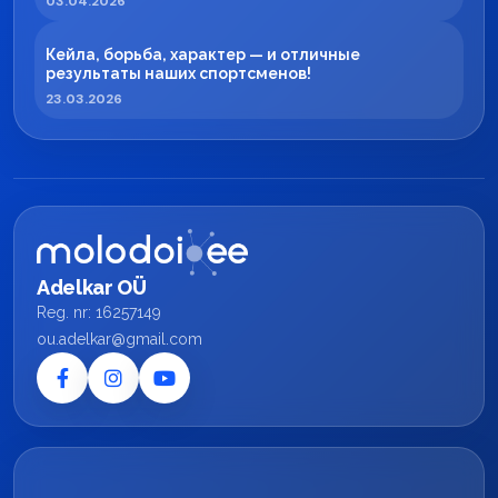
03.04.2026
Кейла, борьба, характер — и отличные
результаты наших спортсменов!
23.03.2026
Adelkar OÜ
Reg. nr: 16257149
ou.adelkar@gmail.com