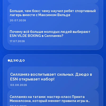
Больше, чем бокс: чему научил ребят спортивный
лагерь вместе с Максимом Вильде
20.07.2026
Почему всё больше молодых людей выбирают
ESN VILDE BOXING в Силламяэ?
17.07.2026
ДЗЮДО
Силламяэ воспитывает сильных. Дзюдо в
ESN открывает набор!
03.08.2026
Силламяэ на татами: мастер-класс Приита
Михкелсона, который меняет правила игры в
регионе