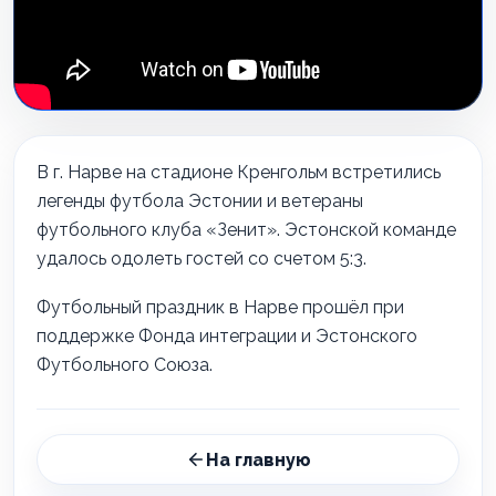
В г. Нарве на стадионе Кренгольм встретились
легенды футбола Эстонии и ветераны
футбольного клуба «Зенит». Эстонской команде
удалось одолеть гостей со счетом 5:3.
Футбольный праздник в Нарве прошёл при
поддержке Фонда интеграции и Эстонского
Футбольного Союза.
На главную