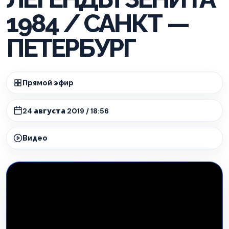
1984 / САНКТ —
ПЕТЕРБУРГ
Прямой эфир
24 августа 2019 / 18:56
Видео