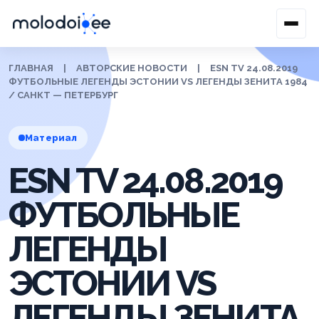
ГЛАВНАЯ
|
АВТОРСКИЕ НОВОСТИ
|
ESN TV 24.08.2019
ФУТБОЛЬНЫЕ ЛЕГЕНДЫ ЭСТОНИИ VS ЛЕГЕНДЫ ЗЕНИТА 1984
/ САНКТ — ПЕТЕРБУРГ
Материал
ESN TV 24.08.2019
ФУТБОЛЬНЫЕ
ЛЕГЕНДЫ
ЭСТОНИИ VS
ЛЕГЕНДЫ ЗЕНИТА