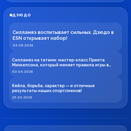
ДЗЮДО
Силламяэ воспитывает сильных. Дзюдо в
ESN открывает набор!
03.08.2026
Силламяэ на татами: мастер-класс Приита
Михкелсона, который меняет правила игры в
регионе
03.04.2026
Кейла, борьба, характер — и отличные
результаты наших спортсменов!
23.03.2026