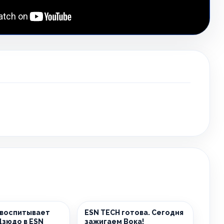
 воспитывает
ESN TECH готова. Сегодня
Дзюдо в ESN
зажигаем Вока!