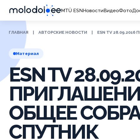
MTÜ ESN
Новости
Видео
Фото
До
ГЛАВНАЯ
|
АВТОРСКИЕ НОВОСТИ
|
ESN TV 28.09.2016
Материал
ESN TV 28.09.2
ПРИГЛАШЕНИ
ОБЩЕЕ СОБРА
СПУТНИК