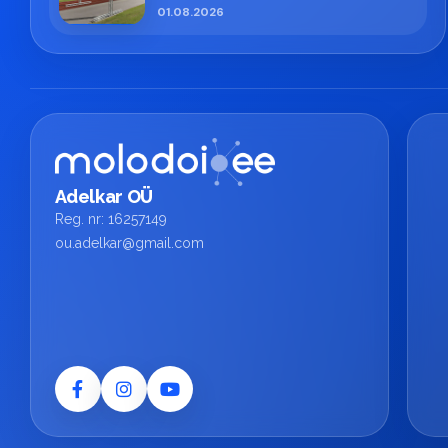
01.08.2026
Adelkar OÜ
Reg. nr: 16257149
ou.adelkar@gmail.com